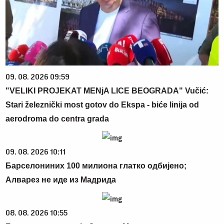
09. 08. 2026 09:59
"VELIKI PROJEKAT MENjA LICE BEOGRADA" Vučić:
Stari železnički most gotov do Ekspa - biće linija od
aerodroma do centra grada
09. 08. 2026 10:11
Барселониних 100 милиона глатко одбијено;
Алварез не иде из Мадрида
08. 08. 2026 10:55