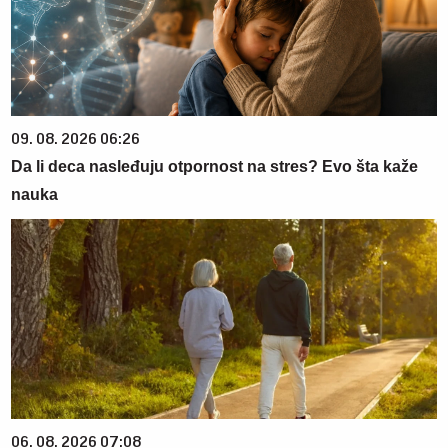
09. 08. 2026 06:26
Da li deca nasleđuju otpornost na stres? Evo šta kaže
nauka
06. 08. 2026 07:08