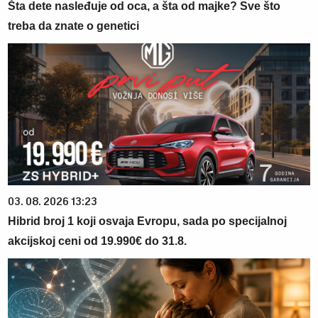
Šta dete nasleđuje od oca, a šta od majke? Sve što
treba da znate o genetici
03. 08. 2026 13:23
Hibrid broj 1 koji osvaja Evropu, sada po specijalnoj
akcijskoj ceni od 19.990€ do 31.8.