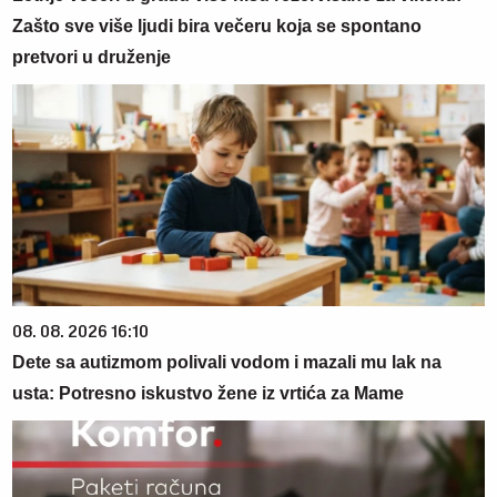
Zašto sve više ljudi bira večeru koja se spontano
pretvori u druženje
08. 08. 2026 16:10
Dete sa autizmom polivali vodom i mazali mu lak na
usta: Potresno iskustvo žene iz vrtića za Mame