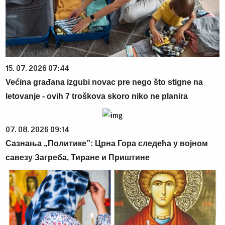
15. 07. 2026 07:44
Većina građana izgubi novac pre nego što stigne na
letovanje - ovih 7 troškova skoro niko ne planira
07. 08. 2026 09:14
Сазнања „Политике”: Црна Гора следећа у војном
савезу Загреба, Тиране и Приштине