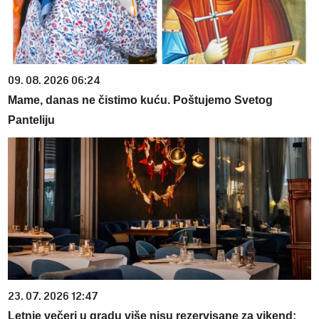
09. 08. 2026 06:24
Mame, danas ne čistimo kuću. Poštujemo Svetog
Panteliju
23. 07. 2026 12:47
Letnje večeri u gradu više nisu rezervisane za vikend: