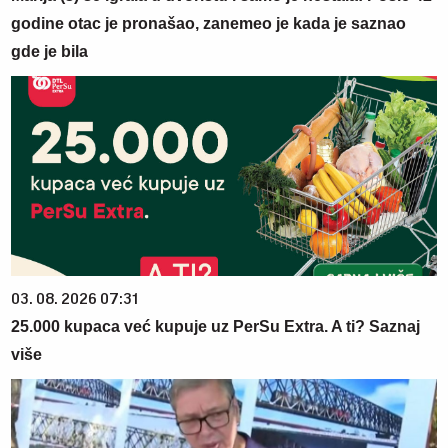
godine otac je pronašao, zanemeo je kada je saznao
gde je bila
03. 08. 2026 07:31
25.000 kupaca već kupuje uz PerSu Extra. A ti? Saznaj
više