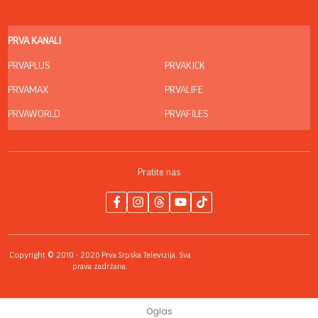
PRVA KANALI
PRVAPLUS
PRVAKICK
PRVAMAX
PRVALIFE
PRVAWORLD
PRVAFILES
Pratite nas
Copyright © 2010 - 2026 Prva Srpska Televizija. Sva
prava zadržana.