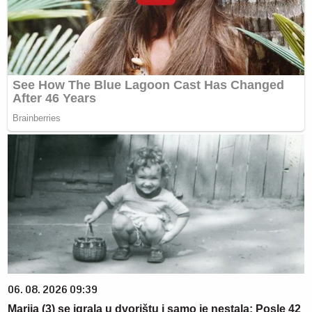
06. 08. 2026 09:39
Marija (3) se igrala u dvorištu i samo je nestala: Posle 42