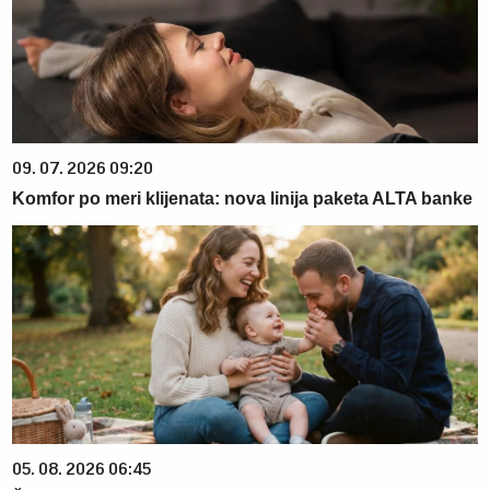
09. 07. 2026 09:20
Komfor po meri klijenata: nova linija paketa ALTA banke
05. 08. 2026 06:45