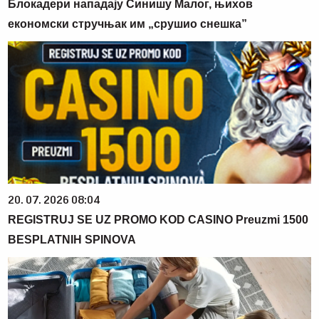
Блокадери нападају Синишу Малог, њихов
економски стручњак им „срушио снешка”
20. 07. 2026 08:04
REGISTRUJ SE UZ PROMO KOD CASINO Preuzmi 1500
BESPLATNIH SPINOVA