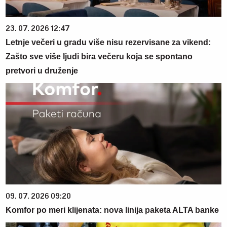
23. 07. 2026 12:47
Letnje večeri u gradu više nisu rezervisane za vikend:
Zašto sve više ljudi bira večeru koja se spontano
pretvori u druženje
09. 07. 2026 09:20
Komfor po meri klijenata: nova linija paketa ALTA banke