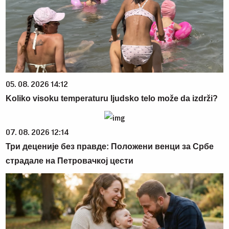
05. 08. 2026 14:12
Koliko visoku temperaturu ljudsko telo može da izdrži?
07. 08. 2026 12:14
Три деценије без правде: Положени венци за Србе
страдале на Петровачкој цести