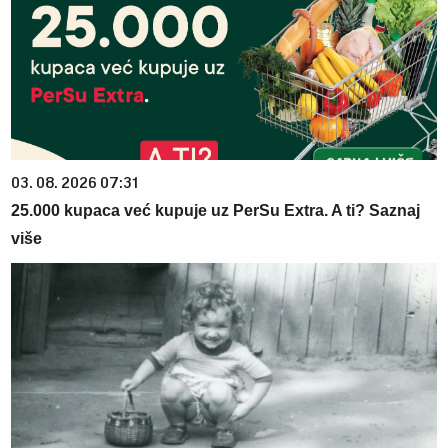
03. 08. 2026 07:31
25.000 kupaca već kupuje uz PerSu Extra. A ti? Saznaj
više