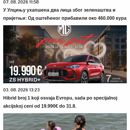
07. 08. 2026 11:58
У Улцињу ухапшена два лица због зеленаштва и
пријетњи: Од оштећеног прибавили око 460.000 еура
03. 08. 2026 13:23
Hibrid broj 1 koji osvaja Evropu, sada po specijalnoj
akcijskoj ceni od 19.990€ do 31.8.