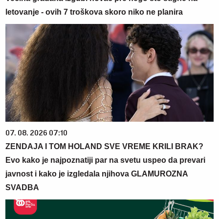
letovanje - ovih 7 troškova skoro niko ne planira
07. 08. 2026 07:10
ZENDAJA I TOM HOLAND SVE VREME KRILI BRAK?
Evo kako je najpoznatiji par na svetu uspeo da prevari
javnost i kako je izgledala njihova GLAMUROZNA
SVADBA