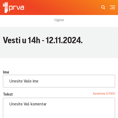
Vesti u 14h - 12.11.2024.
Ime
Karaktera:
0
/
1500
Tekst