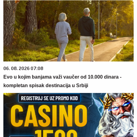
06. 08. 2026 07:08
Evo u kojim banjama važi vaučer od 10.000 dinara -
kompletan spisak destinacija u Srbiji