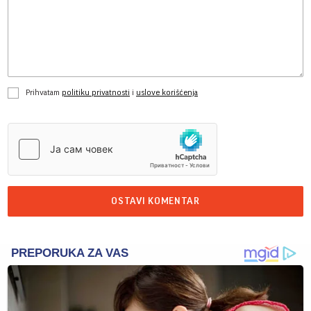
Prihvatam
politiku privatnosti
i
uslove korišćenja
OSTAVI KOMENTAR