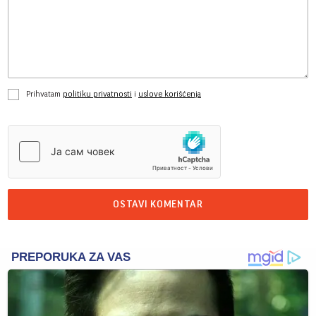
Prihvatam
politiku privatnosti
i
uslove korišćenja
OSTAVI KOMENTAR