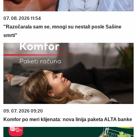
07. 08. 2026 11:54
"Razočarala sam se, mnogi su nestali posle Sašine
smrti"
09. 07. 2026 09:20
Komfor po meri klijenata: nova linija paketa ALTA banke