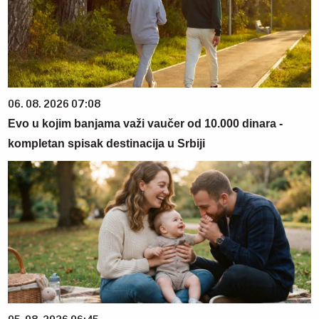
06. 08. 2026 07:08
Evo u kojim banjama važi vaučer od 10.000 dinara -
kompletan spisak destinacija u Srbiji