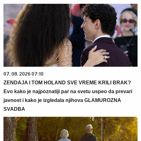
07. 08. 2026 07:10
ZENDAJA I TOM HOLAND SVE VREME KRILI BRAK?
Evo kako je najpoznatiji par na svetu uspeo da prevari
javnost i kako je izgledala njihova GLAMUROZNA
SVADBA