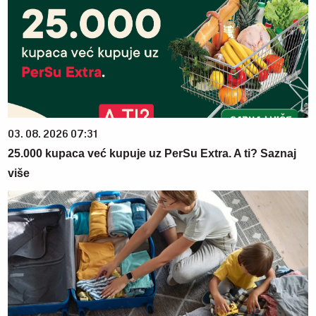
03. 08. 2026 07:31
25.000 kupaca već kupuje uz PerSu Extra. A ti? Saznaj
više