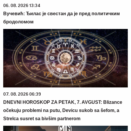
06. 08. 2026 13:34
Вучевић: Ђилас је свестан да је пред политичким
бродоломом
07. 08. 2026 06:39
DNEVNI HOROSKOP ZA PETAK, 7. AVGUST: Blizance
očekuju problemi na putu, Devicu sukob sa šefom, a
Strelca susret sa bivšim partnerom