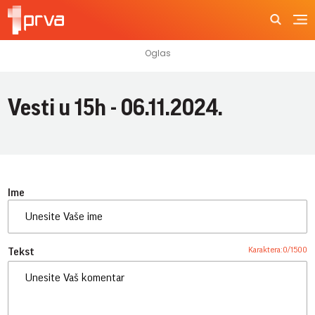
Vesti u 15h - 06.11.2024.
Ime
Karaktera:
0
/
1500
Tekst