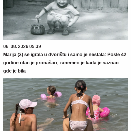
06. 08. 2026 09:39
Marija (3) se igrala u dvorištu i samo je nestala: Posle 42
godine otac je pronašao, zanemeo je kada je saznao
gde je bila