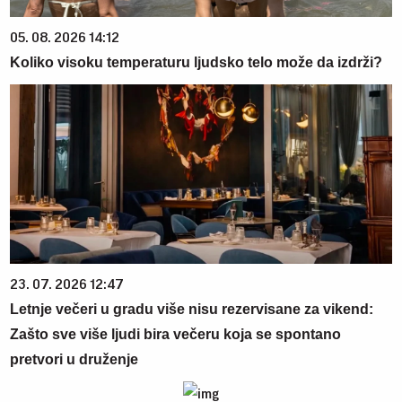
05. 08. 2026 14:12
Koliko visoku temperaturu ljudsko telo može da izdrži?
23. 07. 2026 12:47
Letnje večeri u gradu više nisu rezervisane za vikend:
Zašto sve više ljudi bira večeru koja se spontano
pretvori u druženje