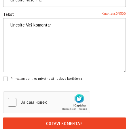
Karaktera:
0
/
1500
Tekst
Prihvatam
politiku privatnosti
i
uslove korišćenja
OSTAVI KOMENTAR