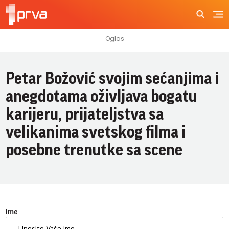
Petar Božović svojim sećanjima i
anegdotama oživljava bogatu
karijeru, prijateljstva sa
velikanima svetskog filma i
posebne trenutke sa scene
Ime