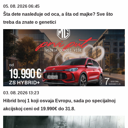
05. 08. 2026 06:45
Šta dete nasleđuje od oca, a šta od majke? Sve što
treba da znate o genetici
03. 08. 2026 13:23
Hibrid broj 1 koji osvaja Evropu, sada po specijalnoj
akcijskoj ceni od 19.990€ do 31.8.