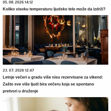
05. 08. 2026 14:12
Koliko visoku temperaturu ljudsko telo može da izdrži?
23. 07. 2026 12:47
Letnje večeri u gradu više nisu rezervisane za vikend:
Zašto sve više ljudi bira večeru koja se spontano
pretvori u druženje