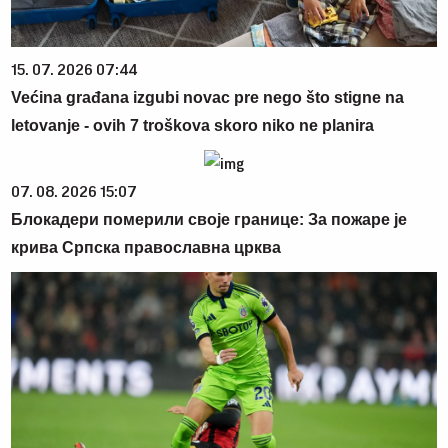
15. 07. 2026 07:44
Većina građana izgubi novac pre nego što stigne na
letovanje - ovih 7 troškova skoro niko ne planira
07. 08. 2026 15:07
Блокадери померили своје границе: За пожаре је
крива Српска православна црква