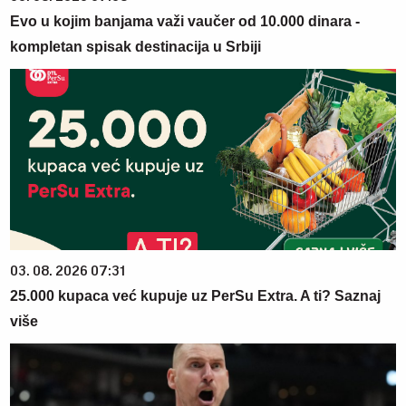
Evo u kojim banjama važi vaučer od 10.000 dinara -
kompletan spisak destinacija u Srbiji
03. 08. 2026 07:31
25.000 kupaca već kupuje uz PerSu Extra. A ti? Saznaj
više