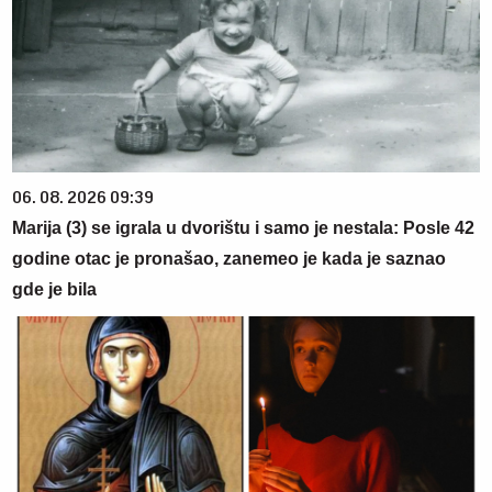
06. 08. 2026 09:39
Marija (3) se igrala u dvorištu i samo je nestala: Posle 42
godine otac je pronašao, zanemeo je kada je saznao
gde je bila