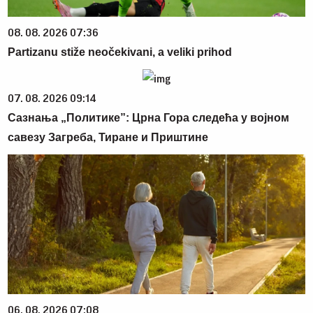
08. 08. 2026 07:36
Partizanu stiže neočekivani, a veliki prihod
07. 08. 2026 09:14
Сазнања „Политике”: Црна Гора следећа у војном
савезу Загреба, Тиране и Приштине
06. 08. 2026 07:08