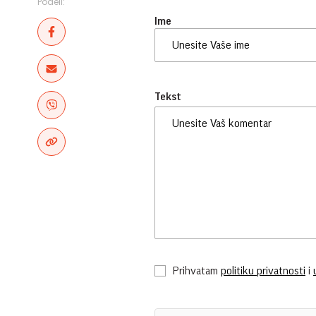
Podeli:
Ime
Tekst
Prihvatam
politiku privatnosti
i