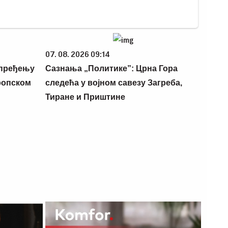
07. 08. 2026 09:14
апређењу
Сазнања „Политике”: Црна Гора
ропском
следећа у војном савезу Загреба,
Тиране и Приштине