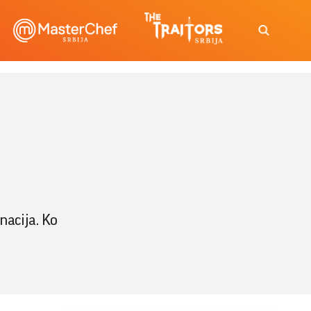
nacija. Ko