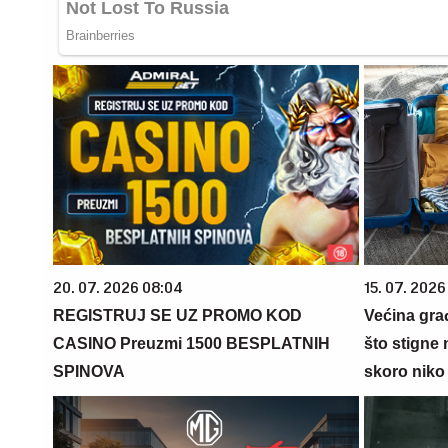
20. 07. 2026 08:04
15. 07. 2026
REGISTRUJ SE UZ PROMO KOD
Većina gra
CASINO Preuzmi 1500 BESPLATNIH
što stigne 
SPINOVA
skoro niko 