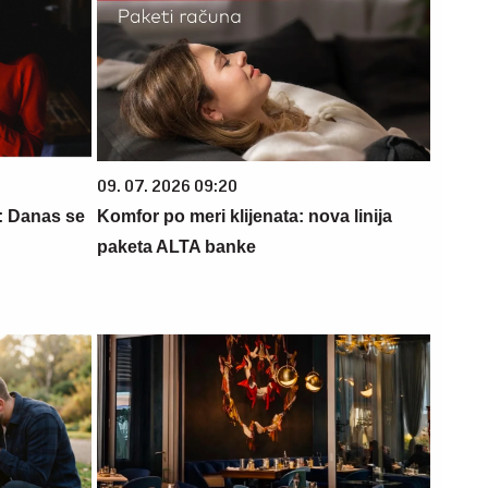
09. 07. 2026 09:20
: Danas se
Komfor po meri klijenata: nova linija
paketa ALTA banke