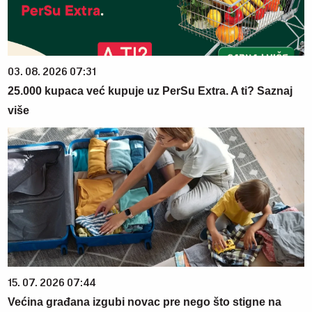
03. 08. 2026 07:31
25.000 kupaca već kupuje uz PerSu Extra. A ti? Saznaj
više
15. 07. 2026 07:44
Većina građana izgubi novac pre nego što stigne na