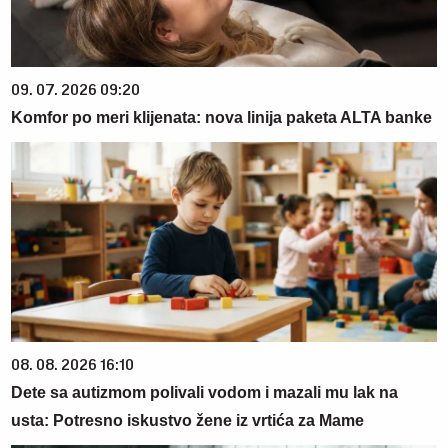
09. 07. 2026 09:20
Komfor po meri klijenata: nova linija paketa ALTA banke
08. 08. 2026 16:10
Dete sa autizmom polivali vodom i mazali mu lak na
usta: Potresno iskustvo žene iz vrtića za Mame