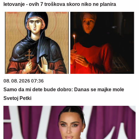
letovanje - ovih 7 troškova skoro niko ne planira
08. 08. 2026 07:36
Samo da mi dete bude dobro: Danas se majke mole
Svetoj Petki