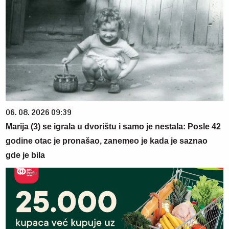
06. 08. 2026 09:39
Marija (3) se igrala u dvorištu i samo je nestala: Posle 42
godine otac je pronašao, zanemeo je kada je saznao
gde je bila