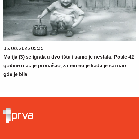
06. 08. 2026 09:39
Marija (3) se igrala u dvorištu i samo je nestala: Posle 42
godine otac je pronašao, zanemeo je kada je saznao
gde je bila