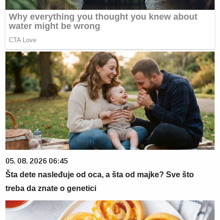
05. 08. 2026 06:45
Šta dete nasleđuje od oca, a šta od majke? Sve što
treba da znate o genetici