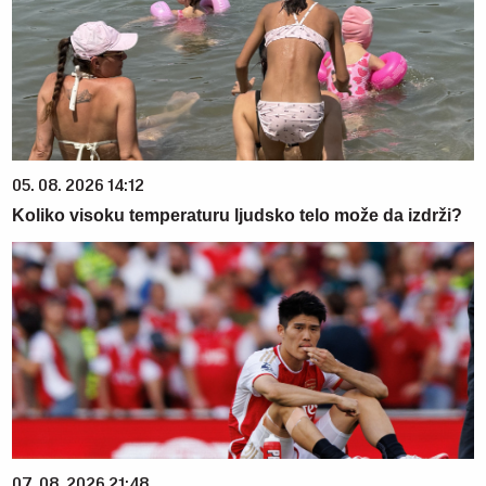
05. 08. 2026 14:12
Koliko visoku temperaturu ljudsko telo može da izdrži?
07. 08. 2026 21:48