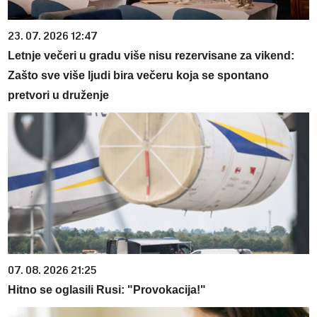
23. 07. 2026 12:47
Letnje večeri u gradu više nisu rezervisane za vikend:
Zašto sve više ljudi bira večeru koja se spontano
pretvori u druženje
07. 08. 2026 21:25
Hitno se oglasili Rusi: "Provokacija!"