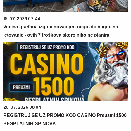
15. 07. 2026 07:44
Većina građana izgubi novac pre nego što stigne na
letovanje - ovih 7 troškova skoro niko ne planira
20. 07. 2026 08:04
REGISTRUJ SE UZ PROMO KOD CASINO Preuzmi 1500
BESPLATNIH SPINOVA