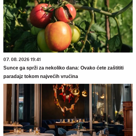
07. 08. 2026 19:41
Sunce ga sprži za nekoliko dana: Ovako ćete zaštititi
paradajz tokom najvećih vrućina