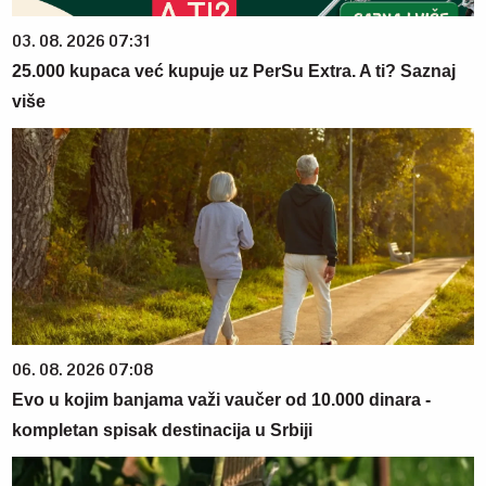
03. 08. 2026 07:31
25.000 kupaca već kupuje uz PerSu Extra. A ti? Saznaj
više
06. 08. 2026 07:08
Evo u kojim banjama važi vaučer od 10.000 dinara -
kompletan spisak destinacija u Srbiji