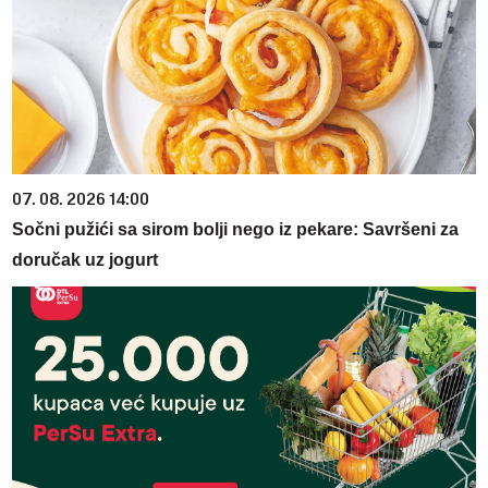
07. 08. 2026 14:00
Sočni pužići sa sirom bolji nego iz pekare: Savršeni za
doručak uz jogurt