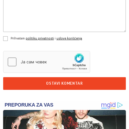
Prihvatam
politiku privatnosti
i
uslove korišćenja
OSTAVI KOMENTAR