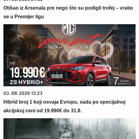
Otišao iz Arsenala pre nego što su podigli trofej – vratio
se u Premijer ligu
03. 08. 2026 13:23
Hibrid broj 1 koji osvaja Evropu, sada po specijalnoj
akcijskoj ceni od 19.990€ do 31.8.