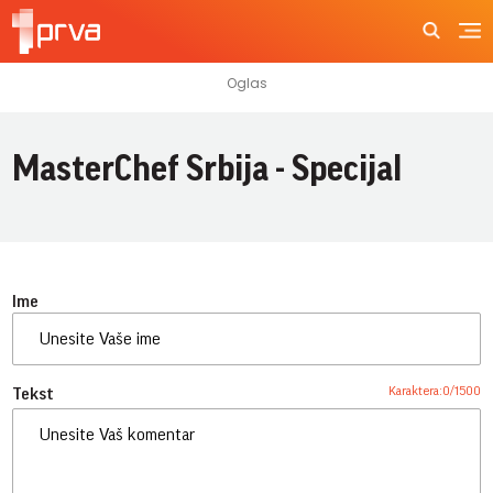
MasterChef Srbija - Specijal
Ime
Karaktera:
0
/
1500
Tekst