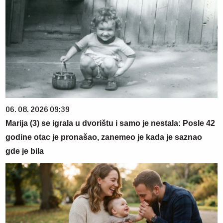
06. 08. 2026 09:39
Marija (3) se igrala u dvorištu i samo je nestala: Posle 42
godine otac je pronašao, zanemeo je kada je saznao
gde je bila