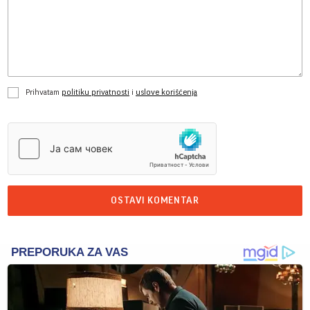
Prihvatam
politiku privatnosti
i
uslove korišćenja
OSTAVI KOMENTAR