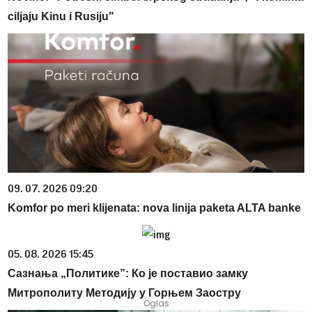
ciljaju Kinu i Rusiju"
09. 07. 2026 09:20
Komfor po meri klijenata: nova linija paketa ALTA banke
05. 08. 2026 15:45
Сазнања „Политике”: Ко је поставио замку
Митрополиту Методију у Горњем Заостру