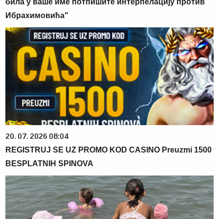
била у ваше име потпишите интерпелацију против
Ибрахимовића"
20. 07. 2026 08:04
REGISTRUJ SE UZ PROMO KOD CASINO Preuzmi 1500
BESPLATNIH SPINOVA