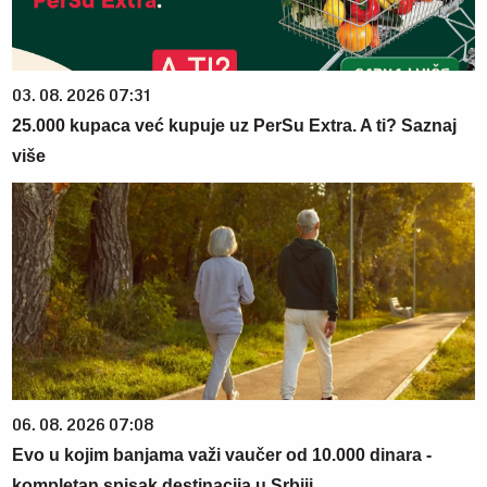
03. 08. 2026 07:31
25.000 kupaca već kupuje uz PerSu Extra. A ti? Saznaj
više
06. 08. 2026 07:08
Evo u kojim banjama važi vaučer od 10.000 dinara -
kompletan spisak destinacija u Srbiji