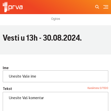
Vesti u 13h - 30.08.2024.
Ime
Karaktera:
0
/
1500
Tekst