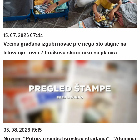
15. 07. 2026 07:44
Većina građana izgubi novac pre nego što stigne na
letovanje - ovih 7 troškova skoro niko ne planira
06. 08. 2026 19:15
Novine: "Potresni simbol srpskog stradanja"; "Atomima