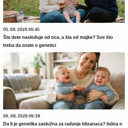
05. 08. 2026 06:45
Šta dete nasleđuje od oca, a šta od majke? Sve što
treba da znate o genetici
06. 08. 2026 06:38
Da li je genetika zaslužna za rađanje blizanaca? Istina o