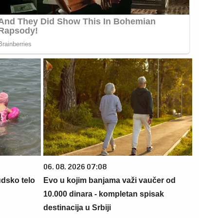
06. 08. 2026 07:08
udsko telo
Evo u kojim banjama važi vaučer od
10.000 dinara - kompletan spisak
destinacija u Srbiji