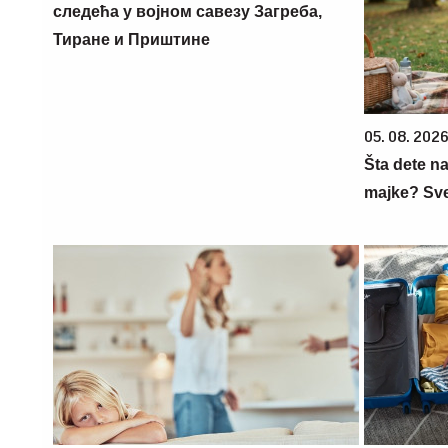
следећа у војном савезу Загреба,
Тиране и Приштине
05. 08. 202
Šta dete na
majke? Sve 