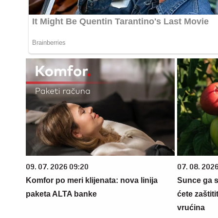
09. 07. 2026 09:20
07. 08. 2026
Komfor po meri klijenata: nova linija
Sunce ga s
paketa ALTA banke
ćete zaštit
vrućina