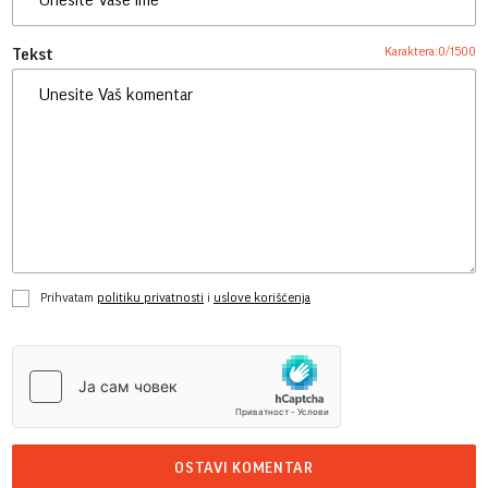
Karaktera:
0
/
1500
Tekst
Prihvatam
politiku privatnosti
i
uslove korišćenja
OSTAVI KOMENTAR