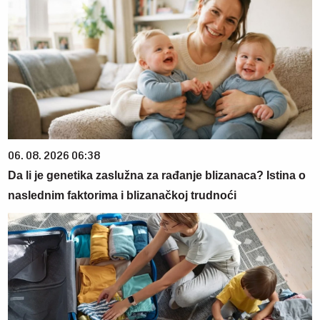
06. 08. 2026 06:38
Da li je genetika zaslužna za rađanje blizanaca? Istina o
naslednim faktorima i blizanačkoj trudnoći