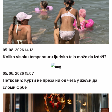
05. 08. 2026 14:12
Koliko visoku temperaturu ljudsko telo može da izdrži?
05. 08. 2026 15:07
Петковић: Курти не преза ни од чега у жељи да
сломи Србе