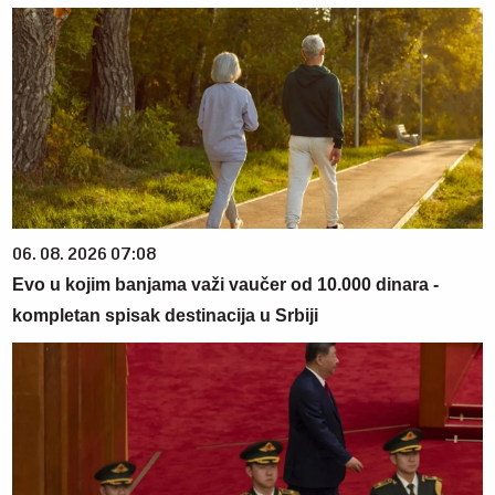
06. 08. 2026 07:08
Evo u kojim banjama važi vaučer od 10.000 dinara -
kompletan spisak destinacija u Srbiji