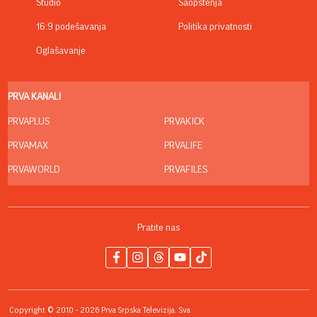
Studio
Saopštenja
16:9 podešavanja
Politika privatnosti
Oglašavanje
PRVA KANALI
PRVAPLUS
PRVAKICK
PRVAMAX
PRVALIFE
PRVAWORLD
PRVAFILES
Pratite nas
Copyright © 2010 - 2026 Prva Srpska Televizija. Sva