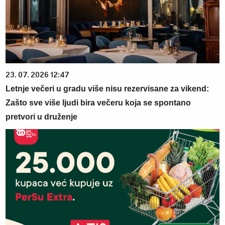
23. 07. 2026 12:47
Letnje večeri u gradu više nisu rezervisane za vikend:
Zašto sve više ljudi bira večeru koja se spontano
pretvori u druženje