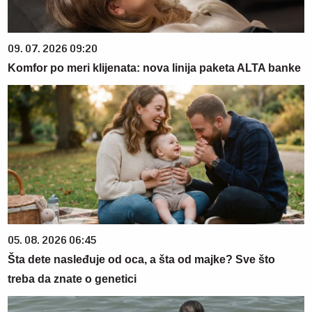
09. 07. 2026 09:20
Komfor po meri klijenata: nova linija paketa ALTA banke
05. 08. 2026 06:45
Šta dete nasleđuje od oca, a šta od majke? Sve što
treba da znate o genetici