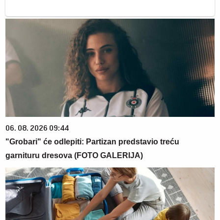
06. 08. 2026 09:44
"Grobari" će odlepiti: Partizan predstavio treću
garnituru dresova (FOTO GALERIJA)