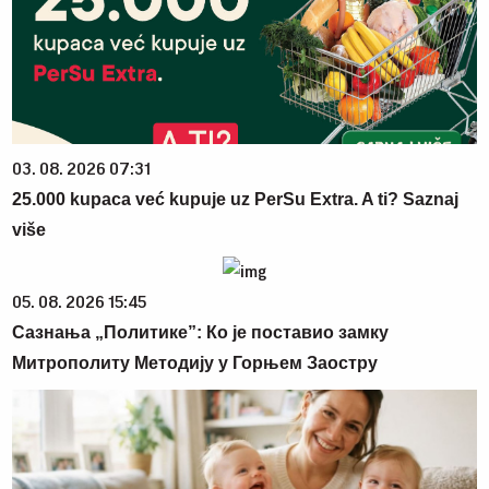
03. 08. 2026 07:31
25.000 kupaca već kupuje uz PerSu Extra. A ti? Saznaj
više
05. 08. 2026 15:45
Сазнања „Политике”: Ко је поставио замку
Митрополиту Методију у Горњем Заостру