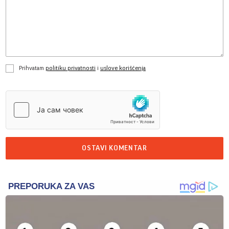
Prihvatam
politiku privatnosti
i
uslove korišćenja
OSTAVI KOMENTAR