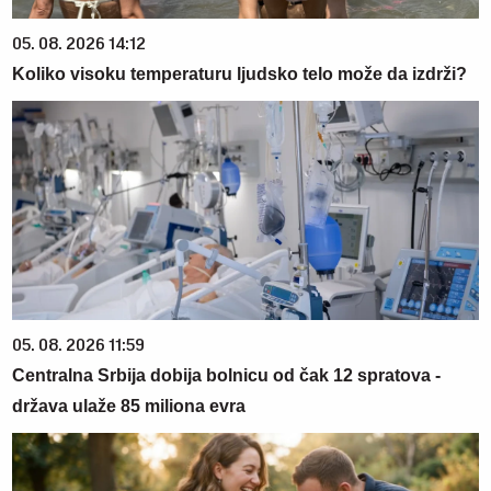
05. 08. 2026 14:12
Koliko visoku temperaturu ljudsko telo može da izdrži?
05. 08. 2026 11:59
Centralna Srbija dobija bolnicu od čak 12 spratova -
država ulaže 85 miliona evra