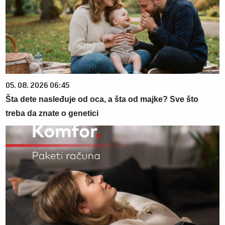
05. 08. 2026 06:45
Šta dete nasleđuje od oca, a šta od majke? Sve što
treba da znate o genetici