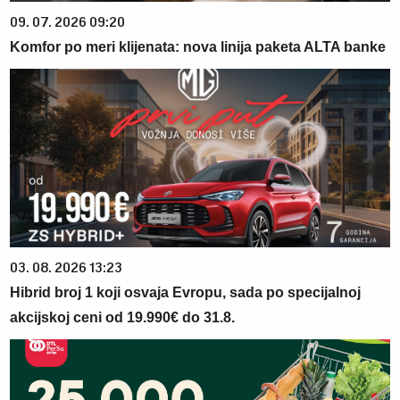
09. 07. 2026 09:20
Komfor po meri klijenata: nova linija paketa ALTA banke
03. 08. 2026 13:23
Hibrid broj 1 koji osvaja Evropu, sada po specijalnoj
akcijskoj ceni od 19.990€ do 31.8.