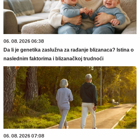
06. 08. 2026 06:38
Da li je genetika zaslužna za rađanje blizanaca? Istina o
naslednim faktorima i blizanačkoj trudnoći
06. 08. 2026 07:08