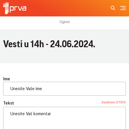
Vesti u 14h - 24.06.2024.
Ime
Karaktera:
0
/
1500
Tekst