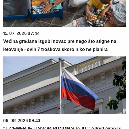
15. 07. 2026 07:44
Većina građana izgubi novac pre nego što stigne na
letovanje - ovih 7 troškova skoro niko ne planira
06. 08. 2026 09:43
"LICEMERJE U SVOM PUNOM SJAJU": Alfred Granas