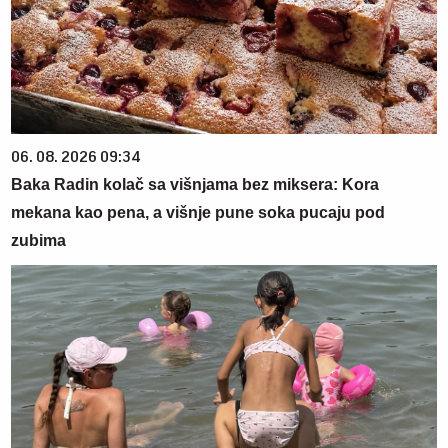
06. 08. 2026 09:34
Baka Radin kolač sa višnjama bez miksera: Kora
mekana kao pena, a višnje pune soka pucaju pod
zubima