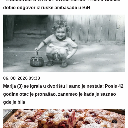
dobio odgovor iz ruske ambasade u BiH
06. 08. 2026 09:39
Marija (3) se igrala u dvorištu i samo je nestala: Posle 42
godine otac je pronašao, zanemeo je kada je saznao
gde je bila