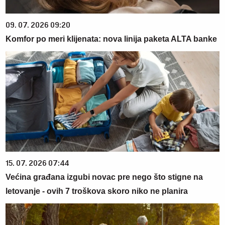
09. 07. 2026 09:20
Komfor po meri klijenata: nova linija paketa ALTA banke
15. 07. 2026 07:44
Većina građana izgubi novac pre nego što stigne na
letovanje - ovih 7 troškova skoro niko ne planira