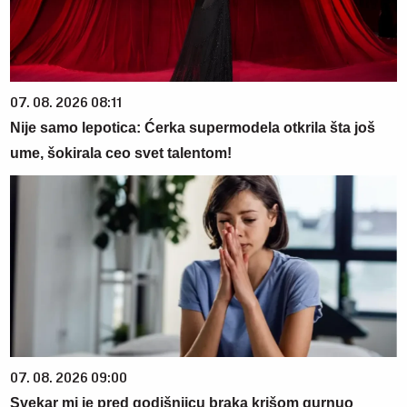
07. 08. 2026 08:11
Nije samo lepotica: Ćerka supermodela otkrila šta još
ume, šokirala ceo svet talentom!
07. 08. 2026 09:00
Svekar mi je pred godišnjicu braka krišom gurnuo