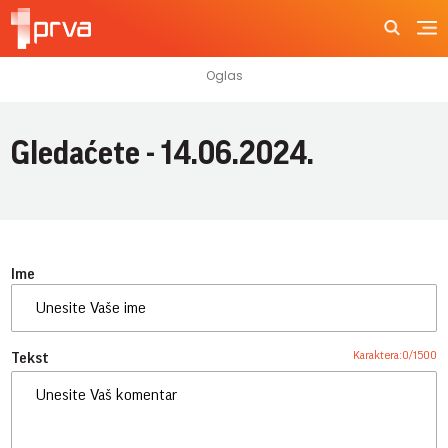
Gledaćete - 14.06.2024.
Ime
Karaktera:
0
/
1500
Tekst