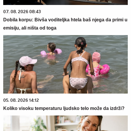
07. 08. 2026 08:43
Dobila korpu: Bivša voditeljka htela baš njega da primi u
emisiju, ali ništa od toga
05. 08. 2026 14:12
Koliko visoku temperaturu ljudsko telo može da izdrži?