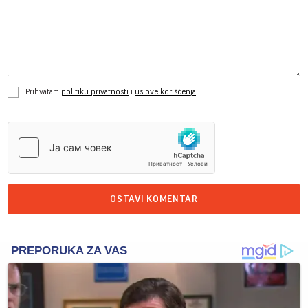
Prihvatam
politiku privatnosti
i
uslove korišćenja
OSTAVI KOMENTAR