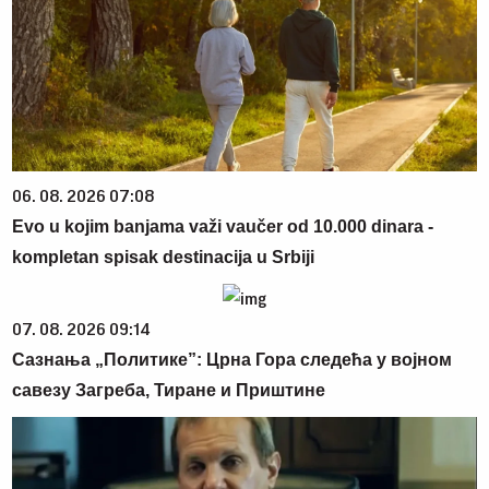
06. 08. 2026 07:08
Evo u kojim banjama važi vaučer od 10.000 dinara -
kompletan spisak destinacija u Srbiji
07. 08. 2026 09:14
Сазнања „Политике”: Црна Гора следећа у војном
савезу Загреба, Тиране и Приштине