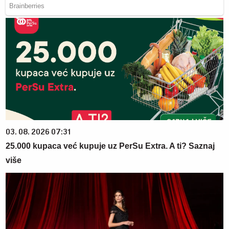
03. 08. 2026 07:31
25.000 kupaca već kupuje uz PerSu Extra. A ti? Saznaj
više