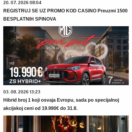
20. 07. 2026 08:04
REGISTRUJ SE UZ PROMO KOD CASINO Preuzmi 1500
BESPLATNIH SPINOVA
03. 08. 2026 13:23
Hibrid broj 1 koji osvaja Evropu, sada po specijalnoj
akcijskoj ceni od 19.990€ do 31.8.