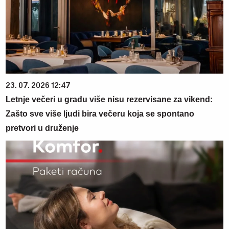
23. 07. 2026 12:47
Letnje večeri u gradu više nisu rezervisane za vikend:
Zašto sve više ljudi bira večeru koja se spontano
pretvori u druženje