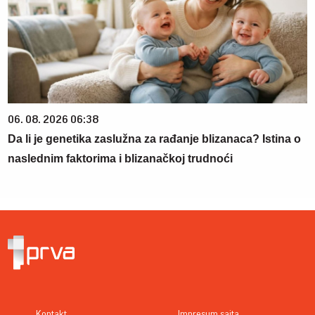
06. 08. 2026 06:38
Da li je genetika zaslužna za rađanje blizanaca? Istina o
naslednim faktorima i blizanačkoj trudnoći
Kontakt
Impresum sajta