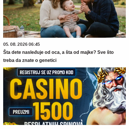
05. 08. 2026 06:45
Šta dete nasleđuje od oca, a šta od majke? Sve što
treba da znate o genetici