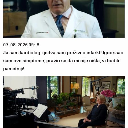
07. 08. 2026 09:18
Ja sam kardiolog i jedva sam preživeo infarkt! Ignorisao
sam ove simptome, pravio se da mi nije ništa, vi budite
pametniji!