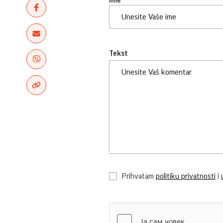
Ime
Tekst
Prihvatam
politiku privatnosti
i