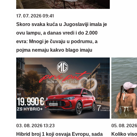
17. 07. 2026 09:41
Skoro svaka kuća u Jugoslaviji imala je
ovu lampu, a danas vredi i do 2.000
evra: Mnogi je čuvaju u podrumu, a
pojma nemaju kakvo blago imaju
03. 08. 2026 13:23
05. 08. 2026
Hibrid broj 1 koji osvaja Evropu, sada
Koliko vis