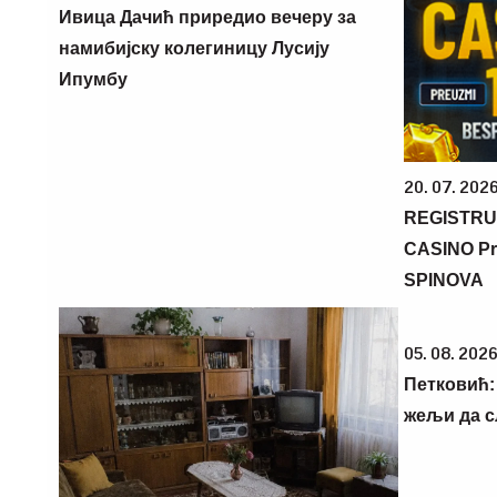
Ивица Дачић приредио вечеру за
намибијску колегиницу Лусију
Ипумбу
20. 07. 202
REGISTRU
CASINO Pr
SPINOVA
05. 08. 2026
Петковић: 
жељи да 