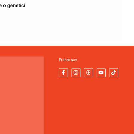
 o genetici
Pratite nas