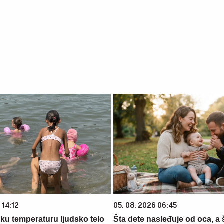
 14:12
05. 08. 2026 06:45
oku temperaturu ljudsko telo
Šta dete nasleđuje od oca, a 