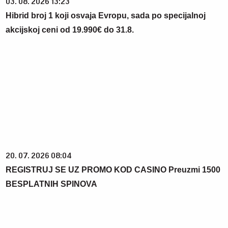
03. 08. 2026 13:23
Hibrid broj 1 koji osvaja Evropu, sada po specijalnoj
akcijskoj ceni od 19.990€ do 31.8.
20. 07. 2026 08:04
REGISTRUJ SE UZ PROMO KOD CASINO Preuzmi 1500
BESPLATNIH SPINOVA