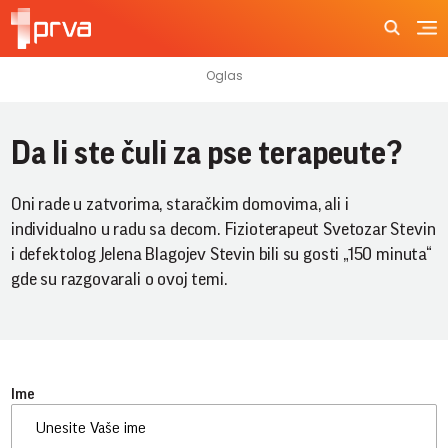
Da li ste čuli za pse terapeute?
Oni rade u zatvorima, staračkim domovima, ali i
individualno u radu sa decom. Fizioterapeut Svetozar Stevin
i defektolog Jelena Blagojev Stevin bili su gosti „150 minuta“
gde su razgovarali o ovoj temi.
Ime