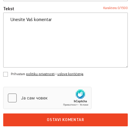
Karaktera:
0
/
1500
Tekst
Prihvatam
politiku privatnosti
i
uslove korišćenja
OSTAVI KOMENTAR