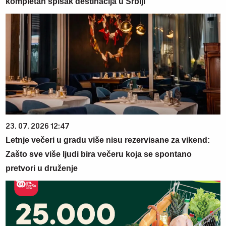
kompletan spisak destinacija u Srbiji
23. 07. 2026 12:47
Letnje večeri u gradu više nisu rezervisane za vikend:
Zašto sve više ljudi bira večeru koja se spontano
pretvori u druženje