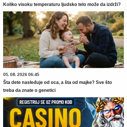
Koliko visoku temperaturu ljudsko telo može da izdrži?
05. 08. 2026 06:45
Šta dete nasleđuje od oca, a šta od majke? Sve što
treba da znate o genetici