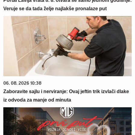
Portal Lavlja vrata 8. 8. otvara se samo jednom godišnje:
Veruje se da tada želje najlakše pronalaze put
06. 08. 2026 10:38
Zaboravite sajlu i nerviranje: Ovaj jeftin trik izvlači dlake
iz odvoda za manje od minuta