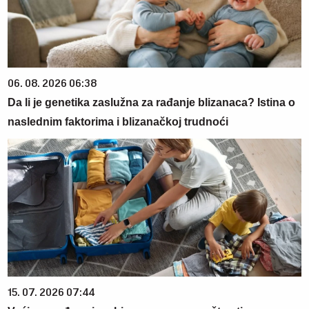
06. 08. 2026 06:38
Da li je genetika zaslužna za rađanje blizanaca? Istina o
naslednim faktorima i blizanačkoj trudnoći
15. 07. 2026 07:44