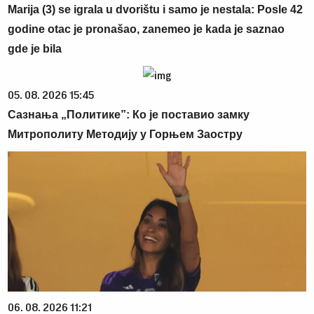
Marija (3) se igrala u dvorištu i samo je nestala: Posle 42
godine otac je pronašao, zanemeo je kada je saznao
gde je bila
05. 08. 2026 15:45
Сазнања „Политике”: Ко је поставио замку
Митрополиту Методију у Горњем Заостру
06. 08. 2026 11:21