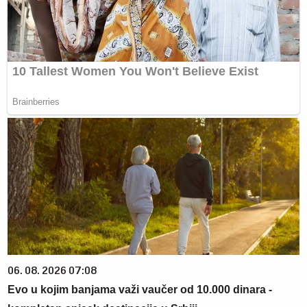
06. 08. 2026 07:08
Evo u kojim banjama važi vaučer od 10.000 dinara -