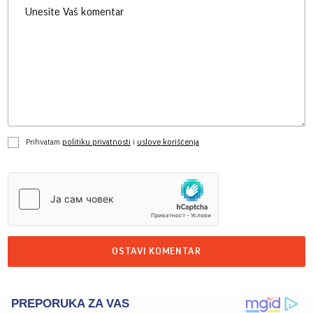
Prihvatam
politiku privatnosti
i
uslove korišćenja
OSTAVI KOMENTAR