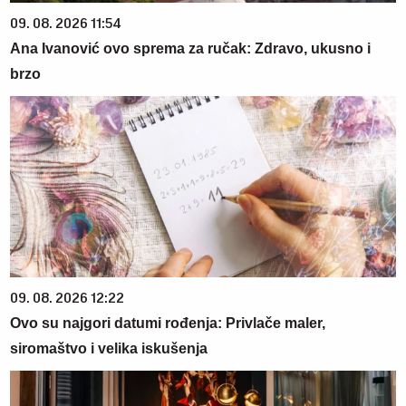
09. 08. 2026 11:54
Ana Ivanović ovo sprema za ručak: Zdravo, ukusno i
brzo
09. 08. 2026 12:22
Ovo su najgori datumi rođenja: Privlače maler,
siromaštvo i velika iskušenja