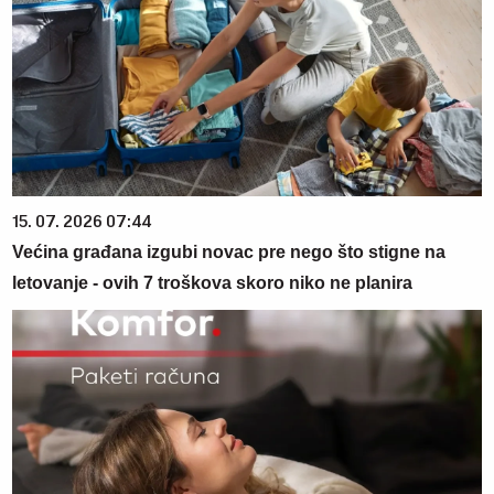
15. 07. 2026 07:44
Većina građana izgubi novac pre nego što stigne na
letovanje - ovih 7 troškova skoro niko ne planira