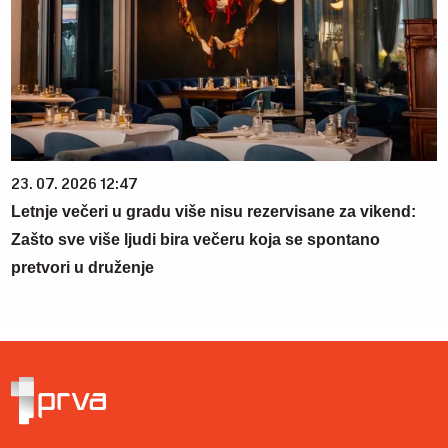
23. 07. 2026 12:47
Letnje večeri u gradu više nisu rezervisane za vikend:
Zašto sve više ljudi bira večeru koja se spontano
pretvori u druženje