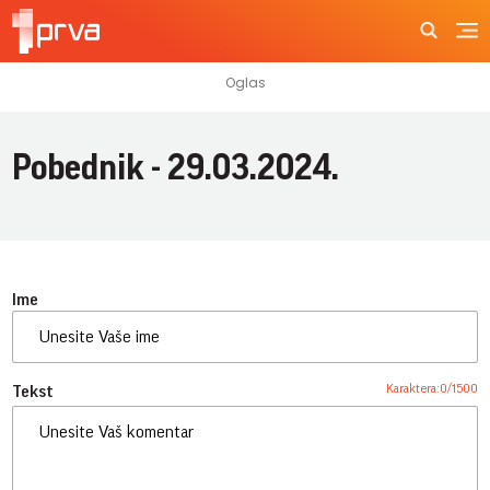
Pobednik - 29.03.2024.
Ime
Karaktera:
0
/
1500
Tekst