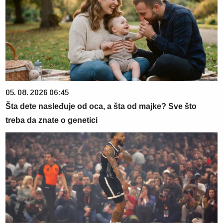
05. 08. 2026 06:45
Šta dete nasleđuje od oca, a šta od majke? Sve što
treba da znate o genetici