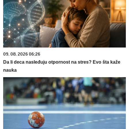
09. 08. 2026 06:26
Da li deca nasleđuju otpornost na stres? Evo šta kaže
nauka