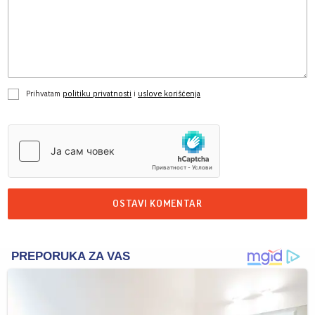
Prihvatam
politiku privatnosti
i
uslove korišćenja
OSTAVI KOMENTAR