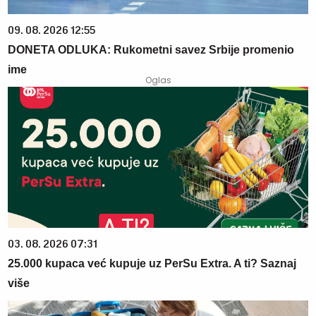
09. 08. 2026 12:55
DONETA ODLUKA: Rukometni savez Srbije promenio
ime
03. 08. 2026 07:31
25.000 kupaca već kupuje uz PerSu Extra. A ti? Saznaj
više