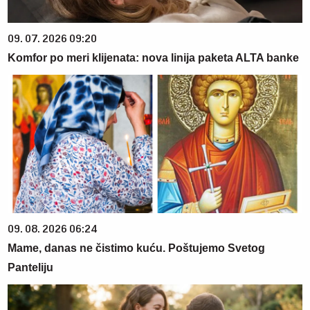
09. 07. 2026 09:20
Komfor po meri klijenata: nova linija paketa ALTA banke
09. 08. 2026 06:24
Mame, danas ne čistimo kuću. Poštujemo Svetog
Panteliju