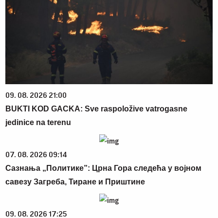
09. 08. 2026 21:00
BUKTI KOD GACKA: Sve raspoložive vatrogasne
jedinice na terenu
07. 08. 2026 09:14
Сазнања „Политике”: Црна Гора следећа у војном
савезу Загреба, Тиране и Приштине
09. 08. 2026 17:25