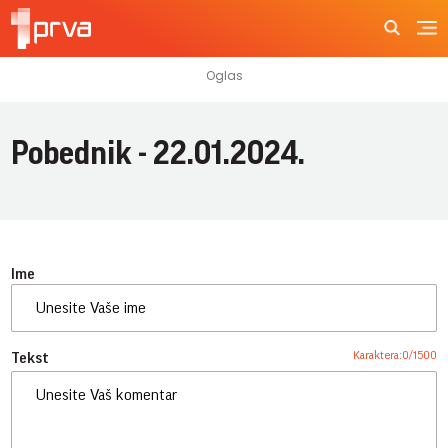
Pobednik - 22.01.2024.
Ime
Karaktera:
0
/
1500
Tekst