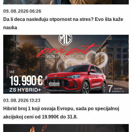
09. 08. 2026 06:26
Da li deca nasleđuju otpornost na stres? Evo šta kaže
nauka
03. 08. 2026 13:23
Hibrid broj 1 koji osvaja Evropu, sada po specijalnoj
akcijskoj ceni od 19.990€ do 31.8.