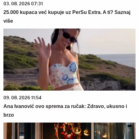
03. 08. 2026 07:31
25.000 kupaca već kupuje uz PerSu Extra. A ti? Saznaj
više
09. 08. 2026 11:54
Ana Ivanović ovo sprema za ručak: Zdravo, ukusno i
brzo