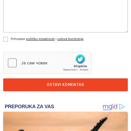
Prihvatam
politiku privatnosti
i
uslove korišćenja
OSTAVI KOMENTAR