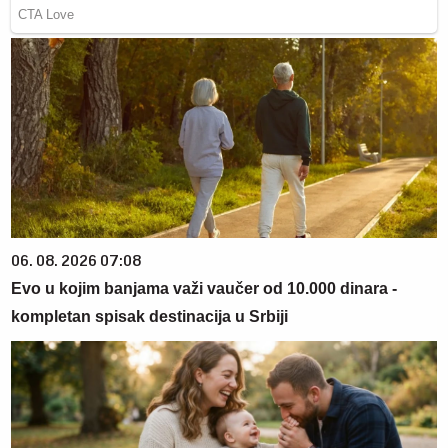
06. 08. 2026 07:08
Evo u kojim banjama važi vaučer od 10.000 dinara -
kompletan spisak destinacija u Srbiji