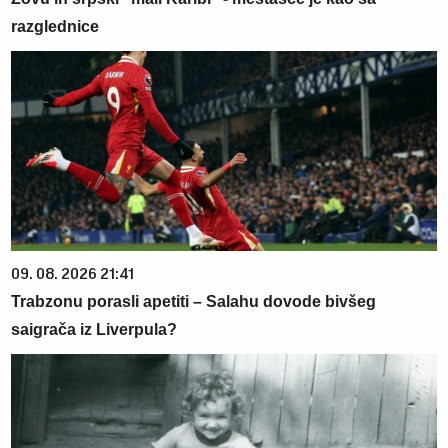
razglednice
09. 08. 2026 21:41
Trabzonu porasli apetiti – Salahu dovode bivšeg
saigrača iz Liverpula?