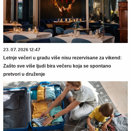
23. 07. 2026 12:47
Letnje večeri u gradu više nisu rezervisane za vikend:
Zašto sve više ljudi bira večeru koja se spontano
pretvori u druženje