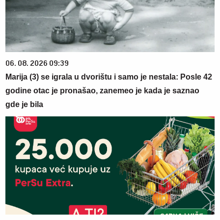
06. 08. 2026 09:39
Marija (3) se igrala u dvorištu i samo je nestala: Posle 42
godine otac je pronašao, zanemeo je kada je saznao
gde je bila