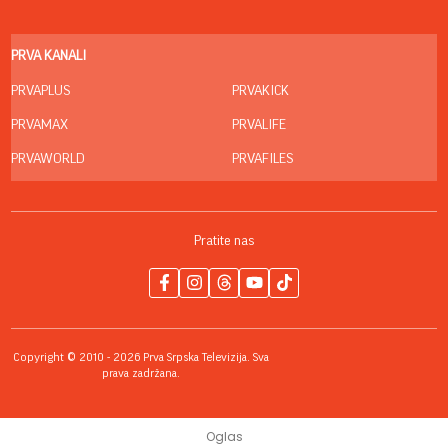
PRVA KANALI
PRVAPLUS
PRVAKICK
PRVAMAX
PRVALIFE
PRVAWORLD
PRVAFILES
Pratite nas
Copyright © 2010 - 2026 Prva Srpska Televizija. Sva
prava zadržana.