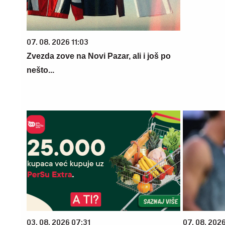
07. 08. 2026 11:03
Zvezda zove na Novi Pazar, ali i još po
nešto...
03. 08. 2026 07:31
07. 08. 2026