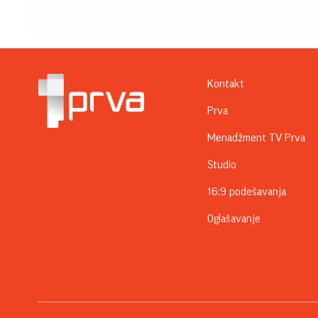
Kontakt
Prva
Menadžment TV Prva
Studio
16:9 podešavanja
Oglašavanje