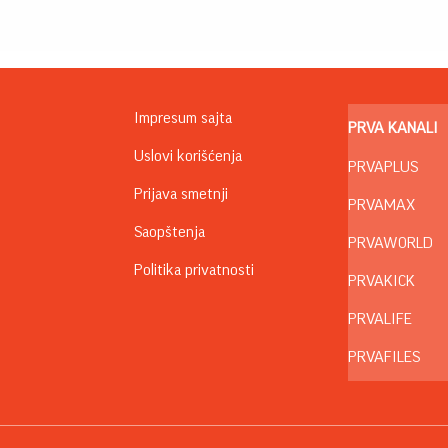
Impresum sajta
PRVA KANALI
Uslovi korišćenja
PRVAPLUS
Prijava smetnji
PRVAMAX
Saopštenja
PRVAWORLD
Politika privatnosti
PRVAKICK
PRVALIFE
PRVAFILES