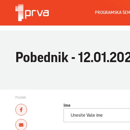
PROGRAMSKA ŠE
Pobednik - 12.01.20
Podeli:
Ime