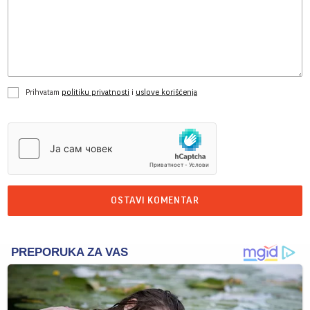
Prihvatam
politiku privatnosti
i
uslove korišćenja
OSTAVI KOMENTAR