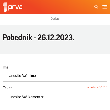
Pobednik - 26.12.2023.
Ime
Karaktera:
0
/
1500
Tekst