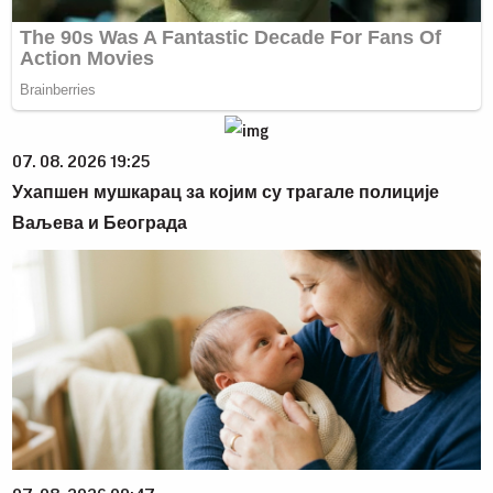
07. 08. 2026 19:25
Ухапшен мушкарац за којим су трагале полиције
Ваљева и Београда