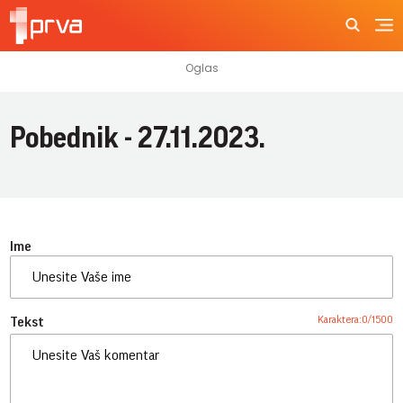
Pobednik - 27.11.2023.
Ime
Karaktera:
0
/
1500
Tekst