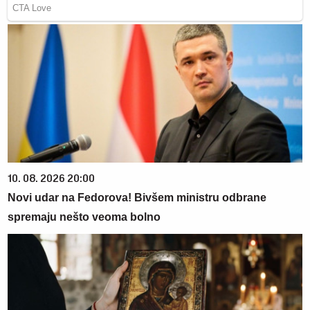
10. 08. 2026 20:00
Novi udar na Fedorova! Bivšem ministru odbrane
spremaju nešto veoma bolno