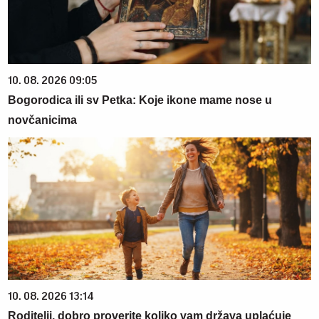
10. 08. 2026 09:05
Bogorodica ili sv Petka: Koje ikone mame nose u
novčanicima
10. 08. 2026 13:14
Roditelji, dobro proverite koliko vam država uplaćuje