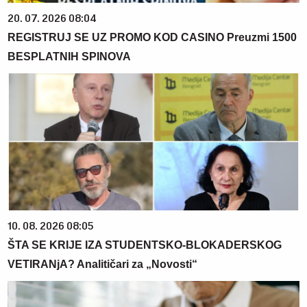
20. 07. 2026 08:04
REGISTRUJ SE UZ PROMO KOD CASINO Preuzmi 1500
BESPLATNIH SPINOVA
10. 08. 2026 08:05
ŠTA SE KRIJE IZA STUDENTSKO-BLOKADERSKOG
VETIRANjA? Analitičari za „Novosti“