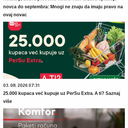
novca do septembra: Mnogi ne znaju da imaju pravo na
ovaj novac
03. 08. 2026 07:31
25.000 kupaca već kupuje uz PerSu Extra. A ti? Saznaj
više