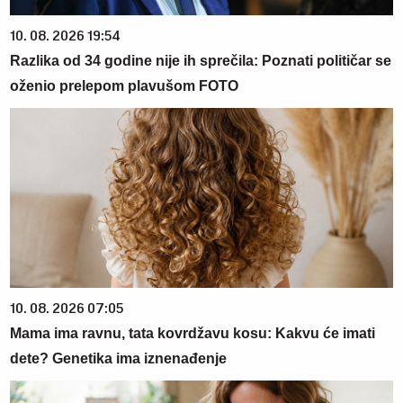
10. 08. 2026 19:54
Razlika od 34 godine nije ih sprečila: Poznati političar se
oženio prelepom plavušom FOTO
10. 08. 2026 07:05
Mama ima ravnu, tata kovrdžavu kosu: Kakvu će imati
dete? Genetika ima iznenađenje