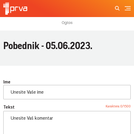
Pobednik - 05.06.2023.
Ime
Karaktera:
0
/
1500
Tekst