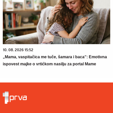
10. 08. 2026 15:52
„Mama, vaspitačica me tuče, šamara i baca“: Emotivna
ispovest majke o vrtićkom nasilju za portal Mame