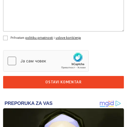
Prihvatam
politiku privatnosti
i
uslove korišćenja
OSTAVI KOMENTAR