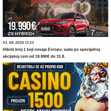
03. 08. 2026 13:23
Hibrid broj 1 koji osvaja Evropu, sada po specijalnoj
akcijskoj ceni od 19.990€ do 31.8.