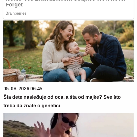
05. 08. 2026 06:45
Šta dete nasleđuje od oca, a šta od majke? Sve što
treba da znate o genetici