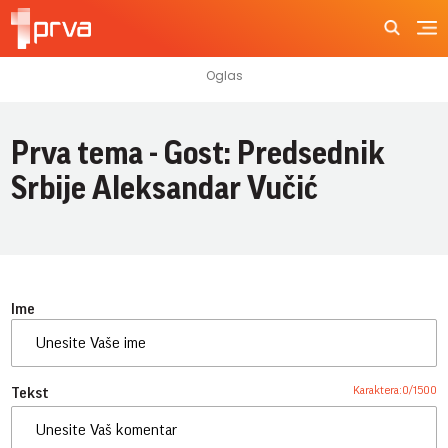
Prva tema - Gost: Predsednik
Srbije Aleksandar Vučić
Ime
Karaktera:
0
/
1500
Tekst