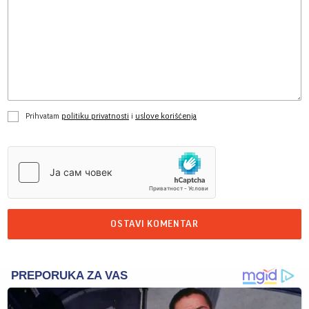
Prihvatam
politiku privatnosti
i
uslove korišćenja
OSTAVI KOMENTAR