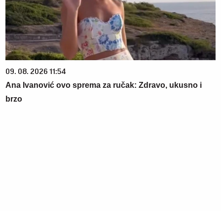
09. 08. 2026 11:54
Ana Ivanović ovo sprema za ručak: Zdravo, ukusno i
brzo
06. 08. 2026 09:39