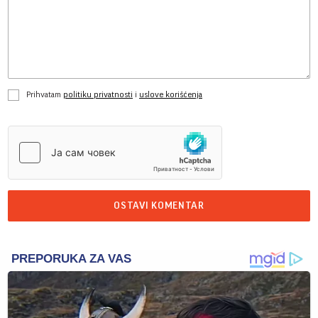
Prihvatam
politiku privatnosti
i
uslove korišćenja
OSTAVI KOMENTAR