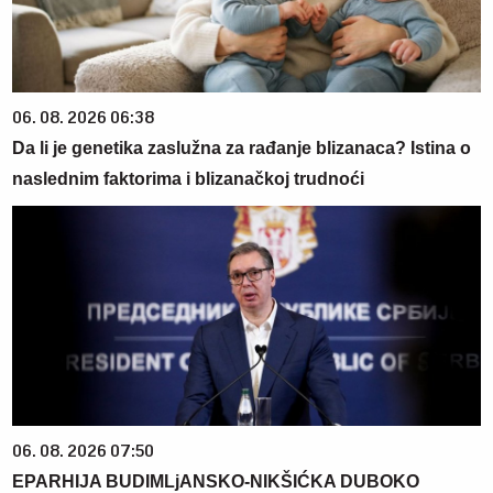
06. 08. 2026 06:38
Da li je genetika zaslužna za rađanje blizanaca? Istina o
naslednim faktorima i blizanačkoj trudnoći
06. 08. 2026 07:50
EPARHIJA BUDIMLjANSKO-NIKŠIĆKA DUBOKO