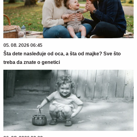
05. 08. 2026 06:45
Šta dete nasleđuje od oca, a šta od majke? Sve što
treba da znate o genetici