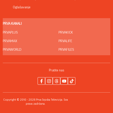
Oglašavanje
PRVA KANALI
PRVAPLUS
PRVAKICK
PRVAMAX
PRVALIFE
PRVAWORLD
PRVAFILES
Pratite nas
Copyright © 2010 - 2026 Prva Srpska Televizija. Sva
prava zadržana.