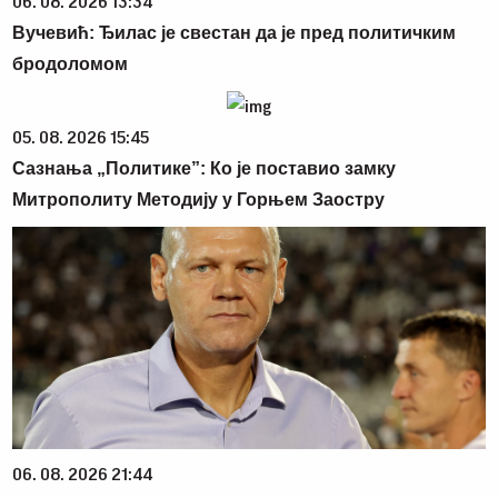
06. 08. 2026 13:34
Вучевић: Ђилас је свестан да је пред политичким
бродоломом
05. 08. 2026 15:45
Сазнања „Политике”: Ко је поставио замку
Митрополиту Методију у Горњем Заостру
06. 08. 2026 21:44