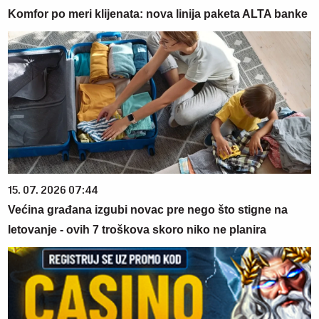
Komfor po meri klijenata: nova linija paketa ALTA banke
15. 07. 2026 07:44
Većina građana izgubi novac pre nego što stigne na
letovanje - ovih 7 troškova skoro niko ne planira