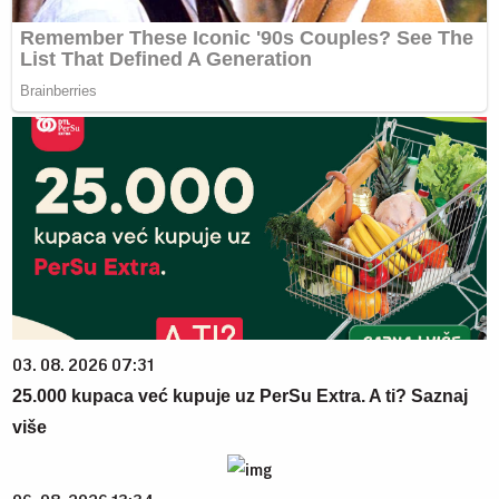
03. 08. 2026 07:31
25.000 kupaca već kupuje uz PerSu Extra. A ti? Saznaj
više