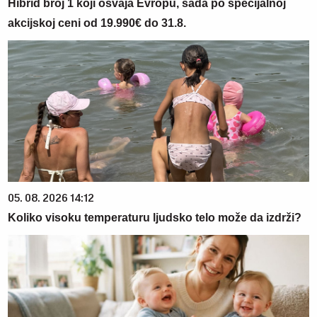
Hibrid broj 1 koji osvaja Evropu, sada po specijalnoj
akcijskoj ceni od 19.990€ do 31.8.
05. 08. 2026 14:12
Koliko visoku temperaturu ljudsko telo može da izdrži?