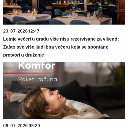
23. 07. 2026 12:47
Letnje večeri u gradu više nisu rezervisane za vikend:
Zašto sve više ljudi bira večeru koja se spontano
pretvori u druženje
09. 07. 2026 09:20