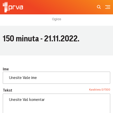
150 minuta - 21.11.2022.
Ime
Karaktera:
0
/
1500
Tekst