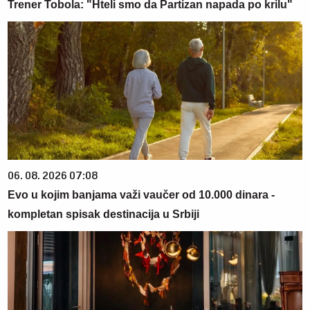
Trener Tobola: "Hteli smo da Partizan napada po krilu"
06. 08. 2026 07:08
Evo u kojim banjama važi vaučer od 10.000 dinara -
kompletan spisak destinacija u Srbiji