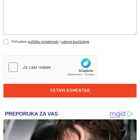
Prihvatam
politiku privatnosti
i
uslove korišćenja
OSTAVI KOMENTAR