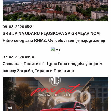
09. 08. 2026 05:21
SRBIJA NA UDARU PLjUSKOVA SA GRMLjAVINOM
Hitno se oglasio RHMZ: Ovi delovi zemlje najugroženiji
07. 08. 2026 09:14
Сазнања „Политике”: Црна Гора следећа у војном
савезу Загреба, Тиране и Приштине