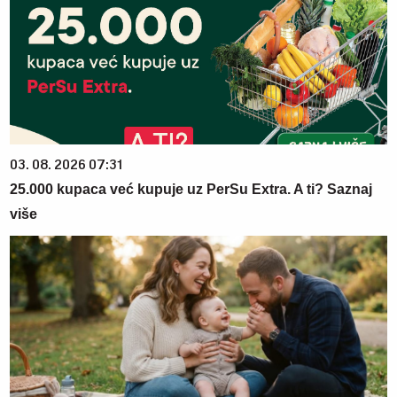
03. 08. 2026 07:31
25.000 kupaca već kupuje uz PerSu Extra. A ti? Saznaj
više