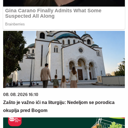
08. 08. 2026 16:10
Zašto je važno ići na liturgiju: Nedeljom se porodica
okuplja pred Bogom