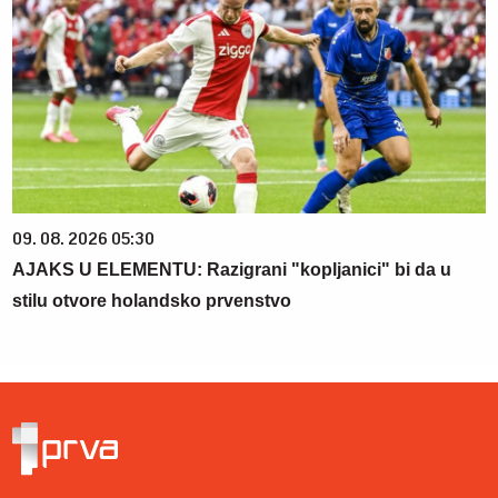
09. 08. 2026 05:30
AJAKS U ELEMENTU: Razigrani "kopljanici" bi da u
stilu otvore holandsko prvenstvo