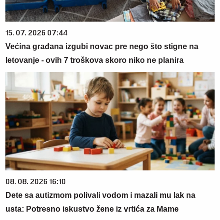
15. 07. 2026 07:44
Većina građana izgubi novac pre nego što stigne na
letovanje - ovih 7 troškova skoro niko ne planira
08. 08. 2026 16:10
Dete sa autizmom polivali vodom i mazali mu lak na
usta: Potresno iskustvo žene iz vrtića za Mame