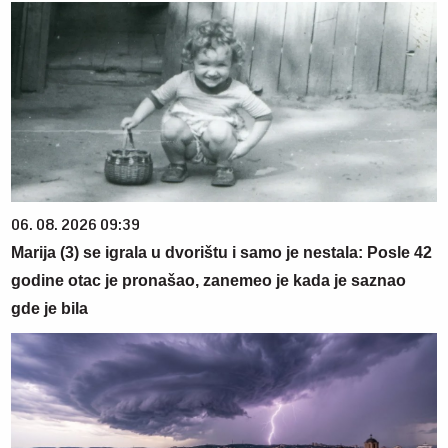
06. 08. 2026 09:39
Marija (3) se igrala u dvorištu i samo je nestala: Posle 42
godine otac je pronašao, zanemeo je kada je saznao
gde je bila