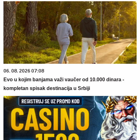
06. 08. 2026 07:08
Evo u kojim banjama važi vaučer od 10.000 dinara -
kompletan spisak destinacija u Srbiji