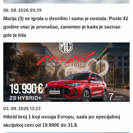
06. 08. 2026 09:39
Marija (3) se igrala u dvorištu i samo je nestala: Posle 42
godine otac je pronašao, zanemeo je kada je saznao
gde je bila
03. 08. 2026 13:23
Hibrid broj 1 koji osvaja Evropu, sada po specijalnoj
akcijskoj ceni od 19.990€ do 31.8.