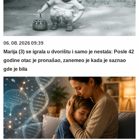
06. 08. 2026 09:39
Marija (3) se igrala u dvorištu i samo je nestala: Posle 42
godine otac je pronašao, zanemeo je kada je saznao
gde je bila