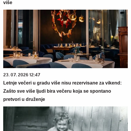
više
23. 07. 2026 12:47
Letnje večeri u gradu više nisu rezervisane za vikend:
Zašto sve više ljudi bira večeru koja se spontano
pretvori u druženje