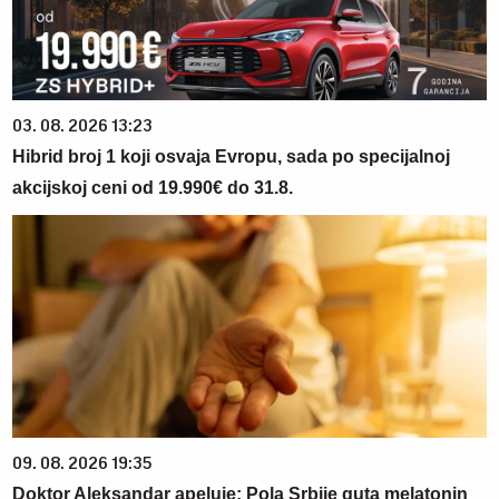
03. 08. 2026 13:23
Hibrid broj 1 koji osvaja Evropu, sada po specijalnoj
akcijskoj ceni od 19.990€ do 31.8.
09. 08. 2026 19:35
Doktor Aleksandar apeluje: Pola Srbije guta melatonin