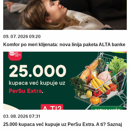
09. 07. 2026 09:20
Komfor po meri klijenata: nova linija paketa ALTA banke
03. 08. 2026 07:31
25.000 kupaca već kupuje uz PerSu Extra. A ti? Saznaj