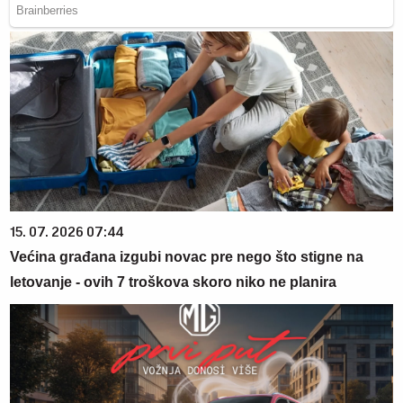
15. 07. 2026 07:44
Većina građana izgubi novac pre nego što stigne na
letovanje - ovih 7 troškova skoro niko ne planira