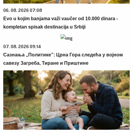
06. 08. 2026 07:08
Evo u kojim banjama važi vaučer od 10.000 dinara -
kompletan spisak destinacija u Srbiji
07. 08. 2026 09:14
Сазнања „Политике”: Црна Гора следећа у војном
савезу Загреба, Тиране и Приштине