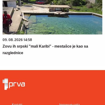
09. 08. 2026 14:58
Zovu ih srpski "mali Karibi" - mestašce je kao sa
razglednice
Kontakt
Impresum sajta