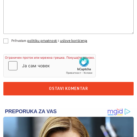
Prihvatam
politiku privatnosti
i
uslove korišćenja
OSTAVI KOMENTAR