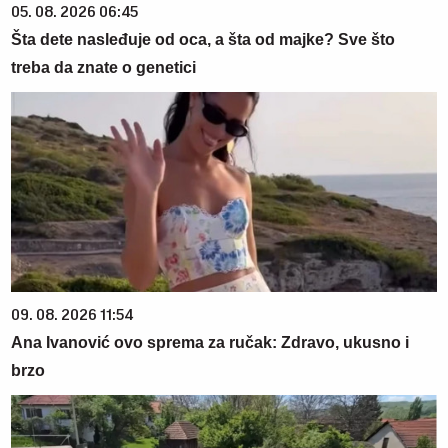
05. 08. 2026 06:45
Šta dete nasleđuje od oca, a šta od majke? Sve što
treba da znate o genetici
09. 08. 2026 11:54
Ana Ivanović ovo sprema za ručak: Zdravo, ukusno i
brzo