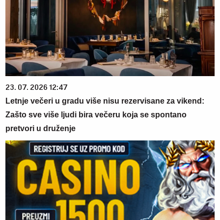
23. 07. 2026 12:47
Letnje večeri u gradu više nisu rezervisane za vikend:
Zašto sve više ljudi bira večeru koja se spontano
pretvori u druženje