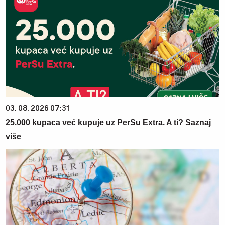
03. 08. 2026 07:31
25.000 kupaca već kupuje uz PerSu Extra. A ti? Saznaj
više