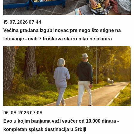
15. 07. 2026 07:44
Većina građana izgubi novac pre nego što stigne na
letovanje - ovih 7 troškova skoro niko ne planira
06. 08. 2026 07:08
Evo u kojim banjama važi vaučer od 10.000 dinara -
kompletan spisak destinacija u Srbiji