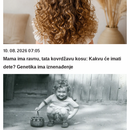
10. 08. 2026 07:05
Mama ima ravnu, tata kovrdžavu kosu: Kakvu će imati
dete? Genetika ima iznenađenje