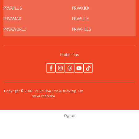
PRVAPLUS
PRVAKICK
PRVAMAX
PRVALIFE
PRVAWORLD
PRVAFILES
Pratite nas
Copyright © 2010 - 2026 Prva Srpska Televizija. Sva
prava zadržana.