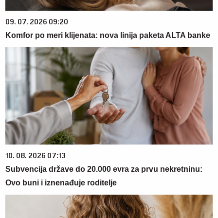
09. 07. 2026 09:20
Komfor po meri klijenata: nova linija paketa ALTA banke
10. 08. 2026 07:13
Subvencija države do 20.000 evra za prvu nekretninu:
Ovo buni i iznenađuje roditelje