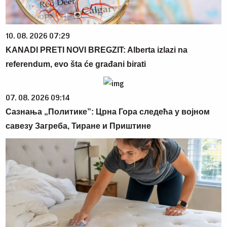
10. 08. 2026 07:29
KANADI PRETI NOVI BREGZIT: Alberta izlazi na
referendum, evo šta će građani birati
07. 08. 2026 09:14
Сазнања „Политике”: Црна Гора следећа у војном
савезу Загреба, Тиране и Приштине