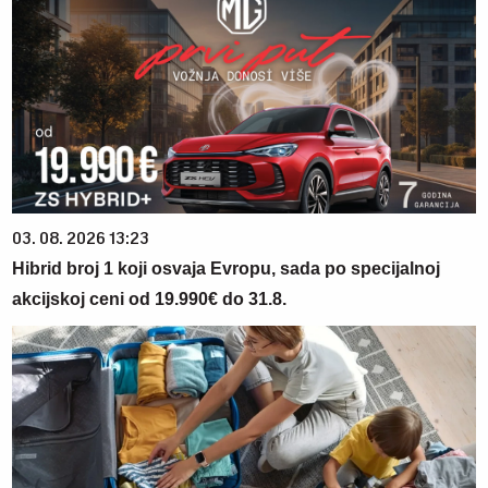
03. 08. 2026 13:23
Hibrid broj 1 koji osvaja Evropu, sada po specijalnoj
akcijskoj ceni od 19.990€ do 31.8.