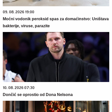
09. 08. 2026 19:00
Moćni vodonik peroksid spas za domaćinstvo: Uništava
bakterije, viruse, parazite
10. 08. 2026 07:30
Dončić se oprostio od Dona Nelsona