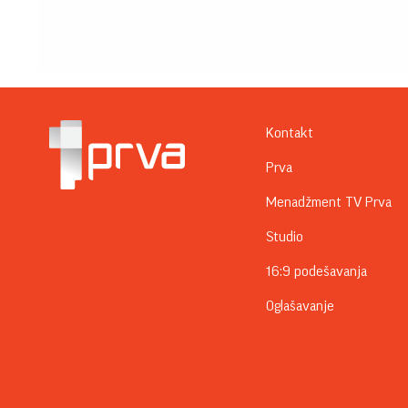
Kontakt
Prva
Menadžment TV Prva
Studio
16:9 podešavanja
Oglašavanje