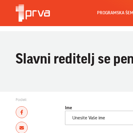
PROGRAMSKA ŠE
Slavni reditelj se pe
Podeli:
Ime