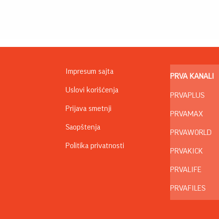
Impresum sajta
PRVA KANALI
Uslovi korišćenja
PRVAPLUS
Prijava smetnji
PRVAMAX
Saopštenja
PRVAWORLD
Politika privatnosti
PRVAKICK
PRVALIFE
PRVAFILES