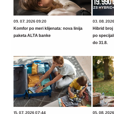
09. 07. 2026 09:20
03. 08. 2026
Komfor po meri klijenata: nova linija
Hibrid broj
paketa ALTA banke
po specijal
do 31.8.
15. 07. 2026 07:44
05. 08. 202