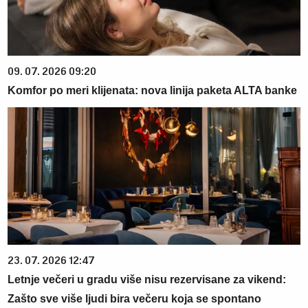
09. 07. 2026 09:20
Komfor po meri klijenata: nova linija paketa ALTA banke
23. 07. 2026 12:47
Letnje večeri u gradu više nisu rezervisane za vikend:
Zašto sve više ljudi bira večeru koja se spontano