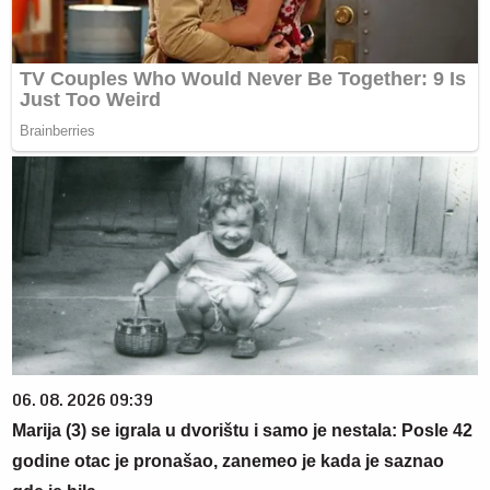
06. 08. 2026 09:39
Marija (3) se igrala u dvorištu i samo je nestala: Posle 42
godine otac je pronašao, zanemeo je kada je saznao