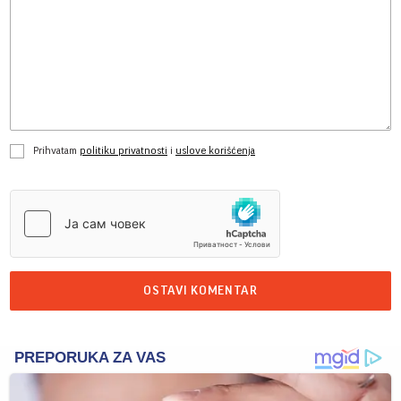
Prihvatam
politiku privatnosti
i
uslove korišćenja
OSTAVI KOMENTAR