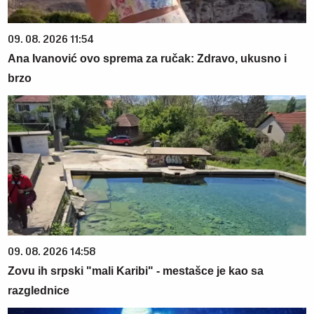
09. 08. 2026 11:54
Ana Ivanović ovo sprema za ručak: Zdravo, ukusno i
brzo
09. 08. 2026 14:58
Zovu ih srpski "mali Karibi" - mestašce je kao sa
razglednice