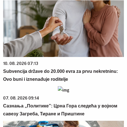
10. 08. 2026 07:13
Subvencija države do 20.000 evra za prvu nekretninu:
Ovo buni i iznenađuje roditelje
07. 08. 2026 09:14
Сазнања „Политике”: Црна Гора следећа у војном
савезу Загреба, Тиране и Приштине