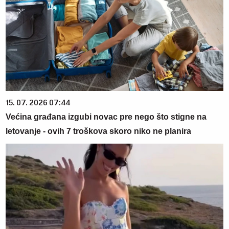
15. 07. 2026 07:44
Većina građana izgubi novac pre nego što stigne na
letovanje - ovih 7 troškova skoro niko ne planira