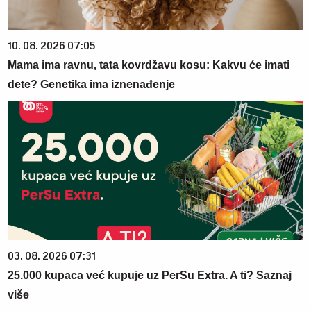
10. 08. 2026 07:05
Mama ima ravnu, tata kovrdžavu kosu: Kakvu će imati
dete? Genetika ima iznenađenje
03. 08. 2026 07:31
25.000 kupaca već kupuje uz PerSu Extra. A ti? Saznaj
više