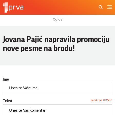
Jovana Pajić napravila promociju
nove pesme na brodu!
Ime
Karaktera:
0
/
1500
Tekst