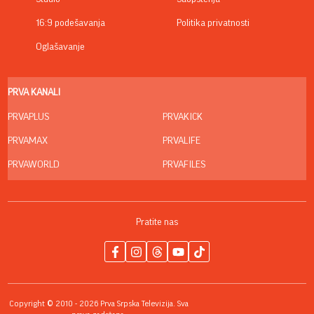
16:9 podešavanja
Politika privatnosti
Oglašavanje
PRVA KANALI
PRVAPLUS
PRVAKICK
PRVAMAX
PRVALIFE
PRVAWORLD
PRVAFILES
Pratite nas
Copyright © 2010 - 2026 Prva Srpska Televizija. Sva