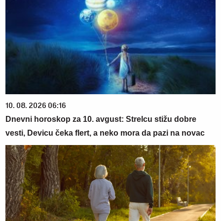
10. 08. 2026 06:16
Dnevni horoskop za 10. avgust: Strelcu stižu dobre
vesti, Devicu čeka flert, a neko mora da pazi na novac