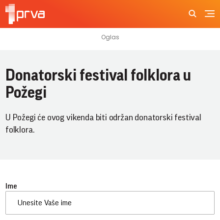
Donatorski festival folklora u
Požegi
U Požegi će ovog vikenda biti održan donatorski festival
folklora.
Ime