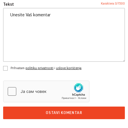
Karaktera:
0
/
1500
Tekst
Prihvatam
politiku privatnosti
i
uslove korišćenja
OSTAVI KOMENTAR