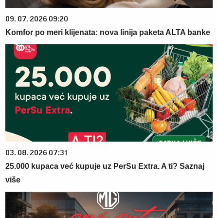
09. 07. 2026 09:20
Komfor po meri klijenata: nova linija paketa ALTA banke
03. 08. 2026 07:31
25.000 kupaca već kupuje uz PerSu Extra. A ti? Saznaj
više