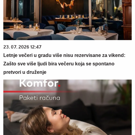
23. 07. 2026 12:47
Letnje večeri u gradu više nisu rezervisane za vikend:
Zašto sve više ljudi bira večeru koja se spontano
pretvori u druženje