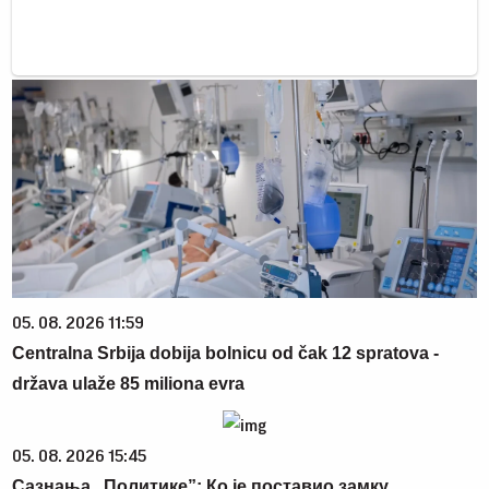
05. 08. 2026 11:59
Centralna Srbija dobija bolnicu od čak 12 spratova -
država ulaže 85 miliona evra
05. 08. 2026 15:45
Сазнања „Политике”: Ко је поставио замку