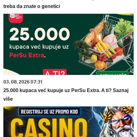
treba da znate o genetici
03. 08. 2026 07:31
25.000 kupaca već kupuje uz PerSu Extra. A ti? Saznaj
više