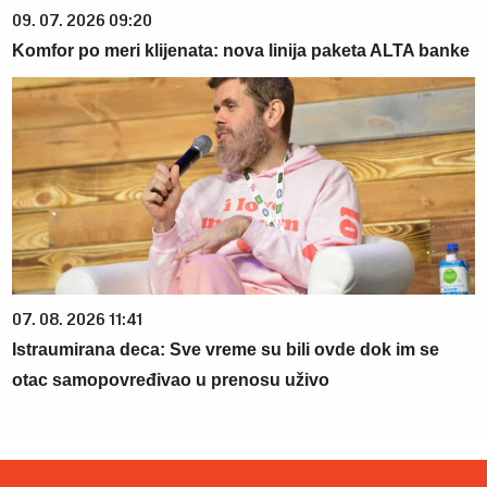
09. 07. 2026 09:20
Komfor po meri klijenata: nova linija paketa ALTA banke
07. 08. 2026 11:41
Istraumirana deca: Sve vreme su bili ovde dok im se
otac samopovređivao u prenosu uživo