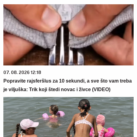
07. 08. 2026 12:18
Popravite rajsferšlus za 10 sekundi, a sve što vam treba
je viljuška: Trik koji štedi novac i živce (VIDEO)