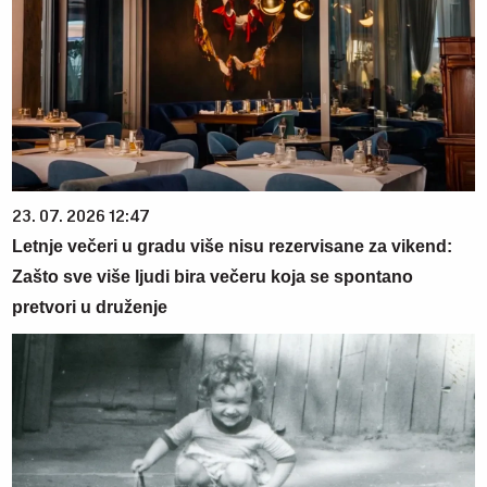
23. 07. 2026 12:47
Letnje večeri u gradu više nisu rezervisane za vikend:
Zašto sve više ljudi bira večeru koja se spontano
pretvori u druženje