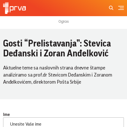
Gosti “Prelistavanja”: Stevica
Deđanski i Zoran Anđelković
Aktuelne teme sa naslovnih strana dnevne štampe
analiziramo sa prof.dr Stevicom Deđanskim i Zoranom
Anđelkovićem, direktorom Pošta Srbije
Ime