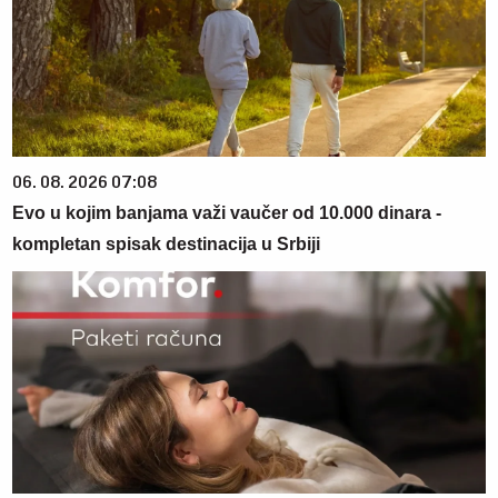
06. 08. 2026 07:08
Evo u kojim banjama važi vaučer od 10.000 dinara -
kompletan spisak destinacija u Srbiji