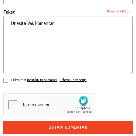
Karaktera:
0
/
1500
Tekst
Prihvatam
politiku privatnosti
i
uslove korišćenja
OSTAVI KOMENTAR