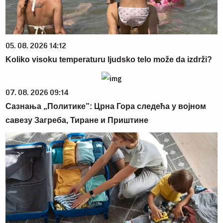
05. 08. 2026 14:12
Koliko visoku temperaturu ljudsko telo može da izdrži?
07. 08. 2026 09:14
Сазнања „Политике”: Црна Гора следећа у војном
савезу Загреба, Тиране и Приштине