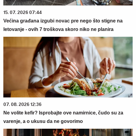
15. 07. 2026 07:44
Većina građana izgubi novac pre nego što stigne na
letovanje - ovih 7 troškova skoro niko ne planira
07. 08. 2026 12:36
Ne volite kefir? Isprobajte ove namirnice, čudo su za
varenje, a o ukusu da ne govorimo