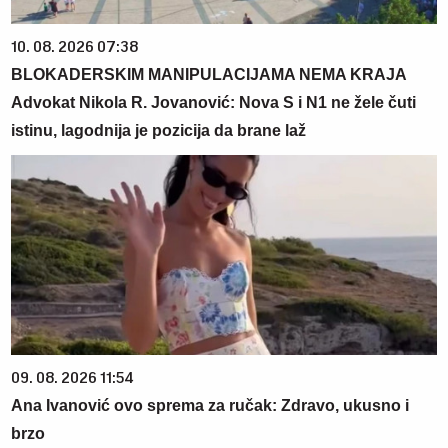
10. 08. 2026 07:38
BLOKADERSKIM MANIPULACIJAMA NEMA KRAJA
Advokat Nikola R. Jovanović: Nova S i N1 ne žele čuti
istinu, lagodnija je pozicija da brane laž
09. 08. 2026 11:54
Ana Ivanović ovo sprema za ručak: Zdravo, ukusno i
brzo