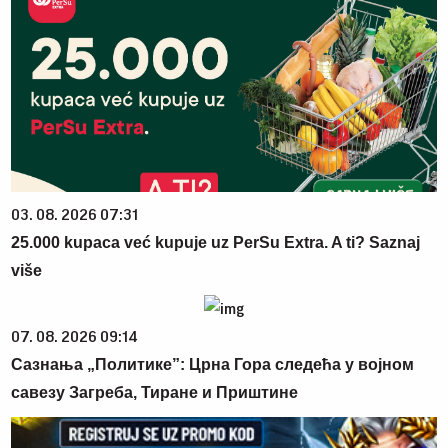
03. 08. 2026 07:31
25.000 kupaca već kupuje uz PerSu Extra. A ti? Saznaj
više
07. 08. 2026 09:14
Сазнања „Политике”: Црна Гора следећа у војном
савезу Загреба, Тиране и Приштине