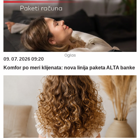
09. 07. 2026 09:20
Komfor po meri klijenata: nova linija paketa ALTA banke