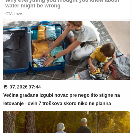
15. 07. 2026 07:44
Većina građana izgubi novac pre nego što stigne na
letovanje - ovih 7 troškova skoro niko ne planira