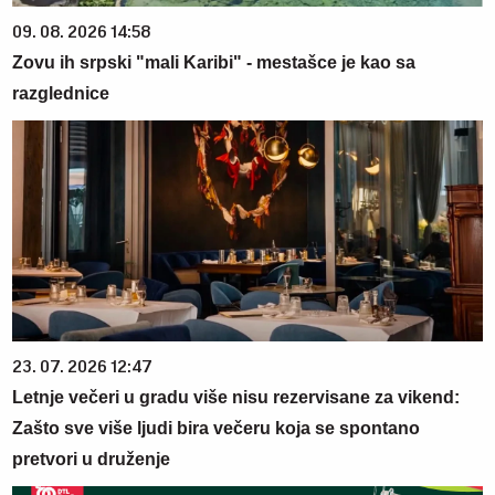
09. 08. 2026 14:58
Zovu ih srpski "mali Karibi" - mestašce je kao sa
razglednice
23. 07. 2026 12:47
Letnje večeri u gradu više nisu rezervisane za vikend:
Zašto sve više ljudi bira večeru koja se spontano
pretvori u druženje