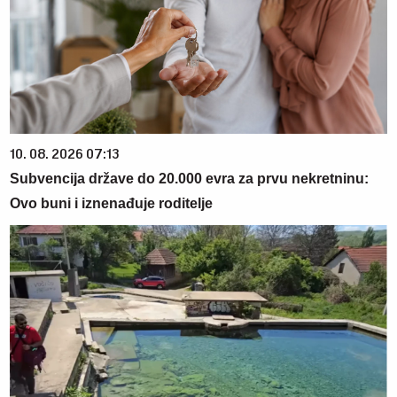
10. 08. 2026 07:13
Subvencija države do 20.000 evra za prvu nekretninu:
Ovo buni i iznenađuje roditelje