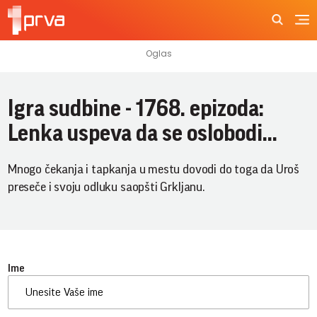
Igra sudbine - 1768. epizoda:
Lenka uspeva da se oslobodi...
Mnogo čekanja i tapkanja u mestu dovodi do toga da Uroš
preseče i svoju odluku saopšti Grkljanu.
Ime