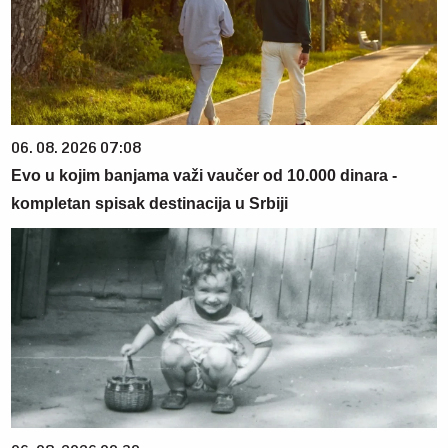
06. 08. 2026 07:08
Evo u kojim banjama važi vaučer od 10.000 dinara -
kompletan spisak destinacija u Srbiji