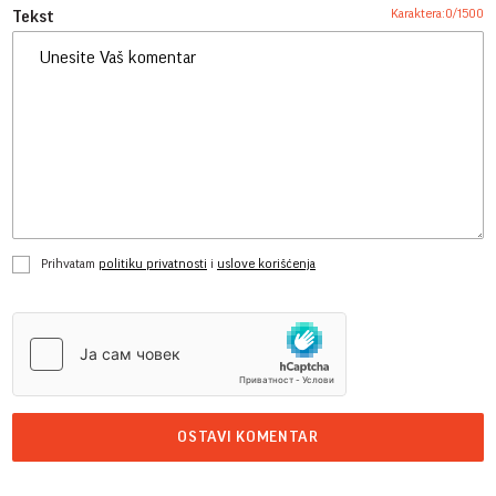
Karaktera:
0
/
1500
Tekst
Prihvatam
politiku privatnosti
i
uslove korišćenja
OSTAVI KOMENTAR