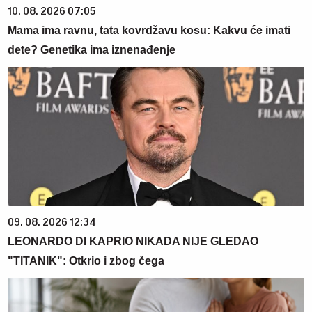
10. 08. 2026 07:05
Mama ima ravnu, tata kovrdžavu kosu: Kakvu će imati
dete? Genetika ima iznenađenje
09. 08. 2026 12:34
LEONARDO DI KAPRIO NIKADA NIJE GLEDAO
"TITANIK": Otkrio i zbog čega