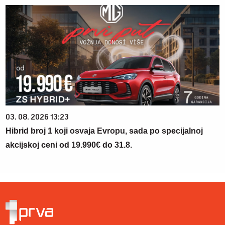
03. 08. 2026 13:23
Hibrid broj 1 koji osvaja Evropu, sada po specijalnoj
akcijskoj ceni od 19.990€ do 31.8.