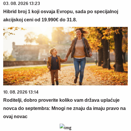
03. 08. 2026 13:23
Hibrid broj 1 koji osvaja Evropu, sada po specijalnoj
akcijskoj ceni od 19.990€ do 31.8.
10. 08. 2026 13:14
Roditelji, dobro proverite koliko vam država uplaćuje
novca do septembra: Mnogi ne znaju da imaju pravo na
ovaj novac