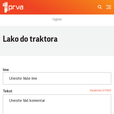
Lako do traktora
Ime
Karaktera:
0
/
1500
Tekst