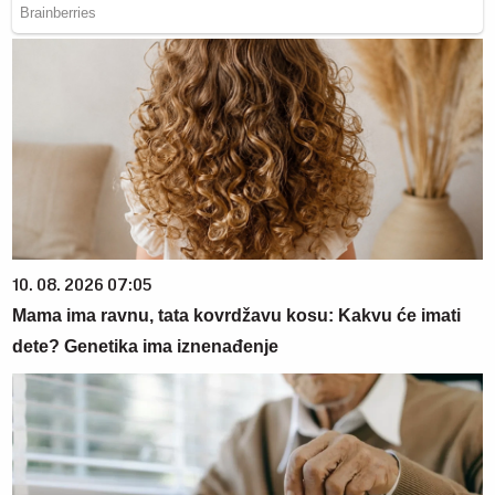
10. 08. 2026 07:05
Mama ima ravnu, tata kovrdžavu kosu: Kakvu će imati
dete? Genetika ima iznenađenje