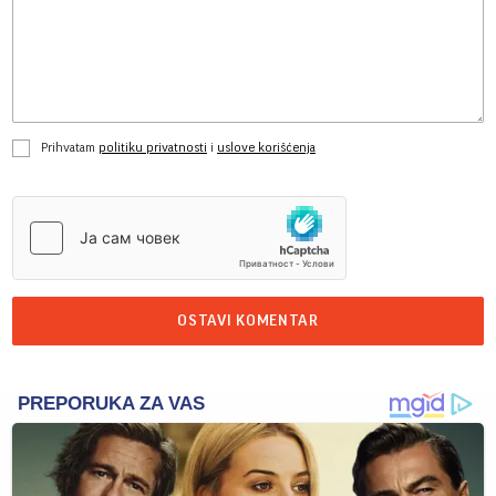
Prihvatam
politiku privatnosti
i
uslove korišćenja
OSTAVI KOMENTAR