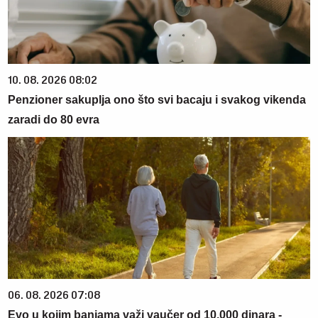
10. 08. 2026 08:02
Penzioner sakuplja ono što svi bacaju i svakog vikenda
zaradi do 80 evra
06. 08. 2026 07:08
Evo u kojim banjama važi vaučer od 10.000 dinara -