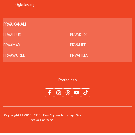
Oglašavanje
PRVA KANALI
PRVAPLUS
PRVAKICK
PRVAMAX
PRVALIFE
PRVAWORLD
PRVAFILES
Pratite nas
Copyright © 2010 - 2026 Prva Srpska Televizija. Sva
prava zadržana.