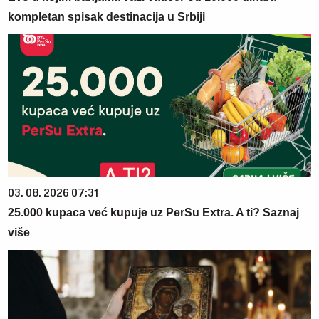
kompletan spisak destinacija u Srbiji
03. 08. 2026 07:31
25.000 kupaca već kupuje uz PerSu Extra. A ti? Saznaj
više