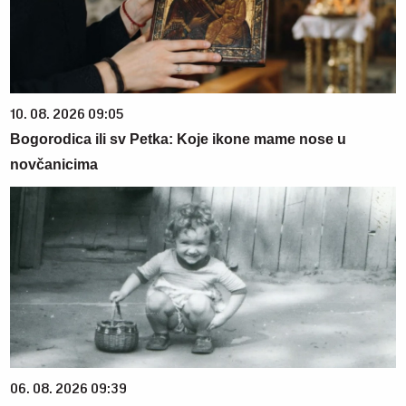
10. 08. 2026 09:05
Bogorodica ili sv Petka: Koje ikone mame nose u
novčanicima
06. 08. 2026 09:39