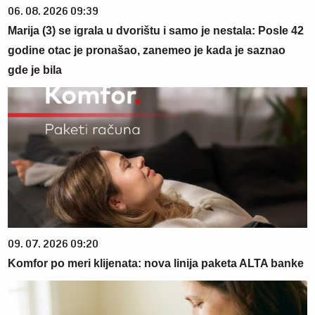
06. 08. 2026 09:39
Marija (3) se igrala u dvorištu i samo je nestala: Posle 42
godine otac je pronašao, zanemeo je kada je saznao
gde je bila
09. 07. 2026 09:20
Komfor po meri klijenata: nova linija paketa ALTA banke