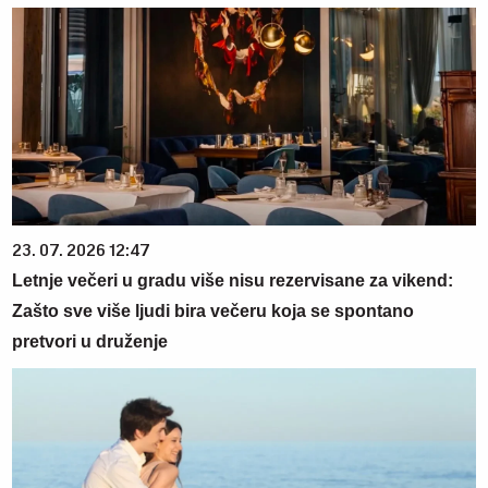
23. 07. 2026 12:47
Letnje večeri u gradu više nisu rezervisane za vikend:
Zašto sve više ljudi bira večeru koja se spontano
pretvori u druženje