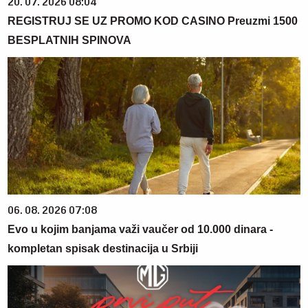
20. 07. 2026 08:04
REGISTRUJ SE UZ PROMO KOD CASINO Preuzmi 1500
BESPLATNIH SPINOVA
06. 08. 2026 07:08
Evo u kojim banjama važi vaučer od 10.000 dinara -
kompletan spisak destinacija u Srbiji