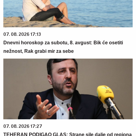
07. 08. 2026 17:13
Dnevni horoskop za subotu, 8. avgust: Bik će osetiti
nežnost, Rak grabi mir za sebe
07. 08. 2026 17:27
TEHERAN PODIGAO GLAS: Strane sile dalje od regiona