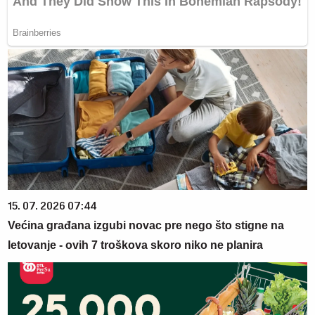
15. 07. 2026 07:44
Većina građana izgubi novac pre nego što stigne na
letovanje - ovih 7 troškova skoro niko ne planira