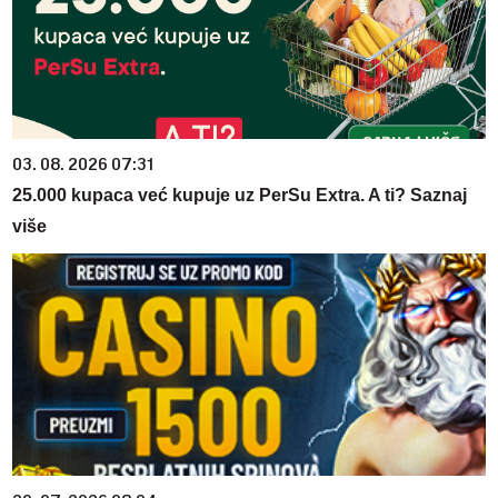
03. 08. 2026 07:31
25.000 kupaca već kupuje uz PerSu Extra. A ti? Saznaj
više