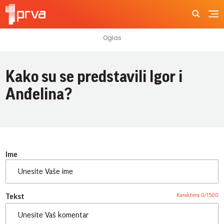
Kako su se predstavili Igor i
Anđelina?
Ime
Karaktera:
0
/
1500
Tekst