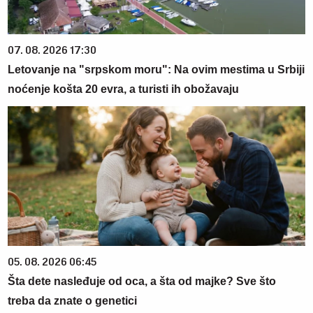
07. 08. 2026 17:30
Letovanje na "srpskom moru": Na ovim mestima u Srbiji
noćenje košta 20 evra, a turisti ih obožavaju
05. 08. 2026 06:45
Šta dete nasleđuje od oca, a šta od majke? Sve što
treba da znate o genetici