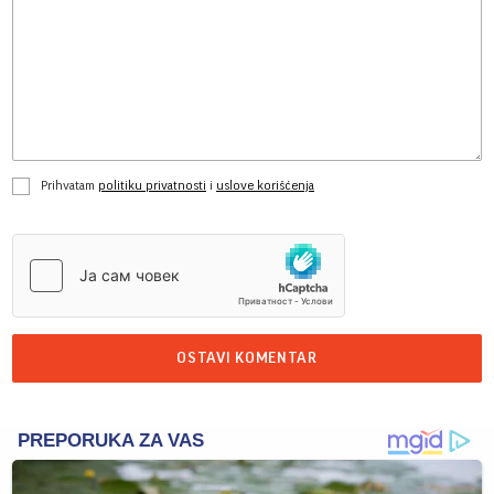
Prihvatam
politiku privatnosti
i
uslove korišćenja
OSTAVI KOMENTAR