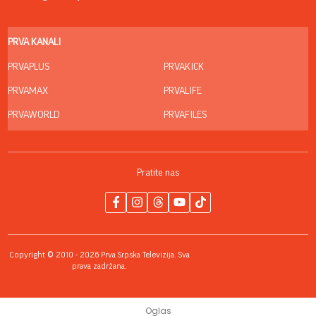
PRVA KANALI
PRVAPLUS
PRVAKICK
PRVAMAX
PRVALIFE
PRVAWORLD
PRVAFILES
Pratite nas
Copyright © 2010 - 2026 Prva Srpska Televizija. Sva
prava zadržana.