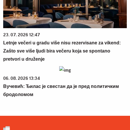
23. 07. 2026 12:47
Letnje večeri u gradu više nisu rezervisane za vikend:
Zašto sve više ljudi bira večeru koja se spontano
pretvori u druženje
06. 08. 2026 13:34
Вучевић: Ђилас је свестан да је пред политичким
бродоломом