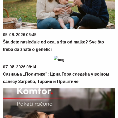
05. 08. 2026 06:45
Šta dete nasleđuje od oca, a šta od majke? Sve što
treba da znate o genetici
07. 08. 2026 09:14
Сазнања „Политике”: Црна Гора следећа у војном
савезу Загреба, Тиране и Приштине