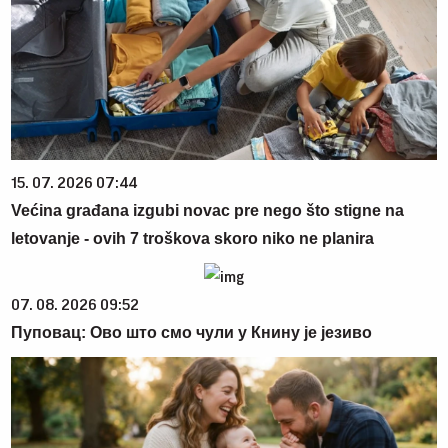
15. 07. 2026 07:44
Većina građana izgubi novac pre nego što stigne na
letovanje - ovih 7 troškova skoro niko ne planira
07. 08. 2026 09:52
Пуповац: Ово што смо чули у Книну је језиво