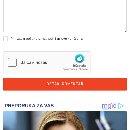
Prihvatam
politiku privatnosti
i
uslove korišćenja
OSTAVI KOMENTAR