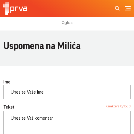
Uspomena na Milića
Ime
Karaktera:
0
/
1500
Tekst