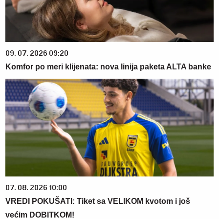
09. 07. 2026 09:20
Komfor po meri klijenata: nova linija paketa ALTA banke
07. 08. 2026 10:00
VREDI POKUŠATI: Tiket sa VELIKOM kvotom i još
većim DOBITKOM!