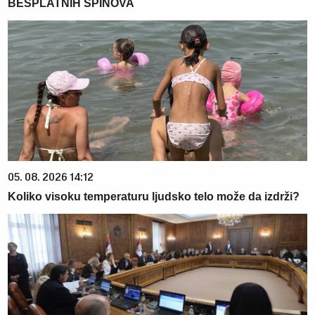
BESPLATNIH SPINOVA
05. 08. 2026 14:12
Koliko visoku temperaturu ljudsko telo može da izdrži?