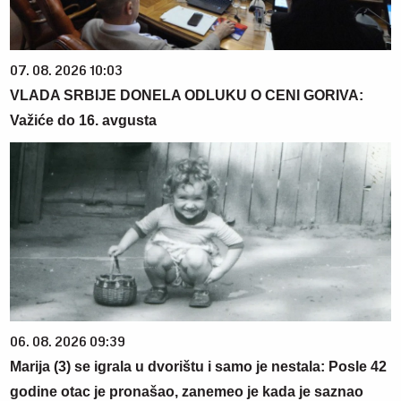
07. 08. 2026 10:03
VLADA SRBIJE DONELA ODLUKU O CENI GORIVA:
Važiće do 16. avgusta
06. 08. 2026 09:39
Marija (3) se igrala u dvorištu i samo je nestala: Posle 42
godine otac je pronašao, zanemeo je kada je saznao