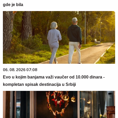
gde je bila
06. 08. 2026 07:08
Evo u kojim banjama važi vaučer od 10.000 dinara -
kompletan spisak destinacija u Srbiji