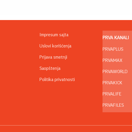
Impresum sajta
PRVA KANALI
Uslovi korišćenja
PRVAPLUS
Prijava smetnji
PRVAMAX
Saopštenja
PRVAWORLD
Politika privatnosti
PRVAKICK
PRVALIFE
PRVAFILES