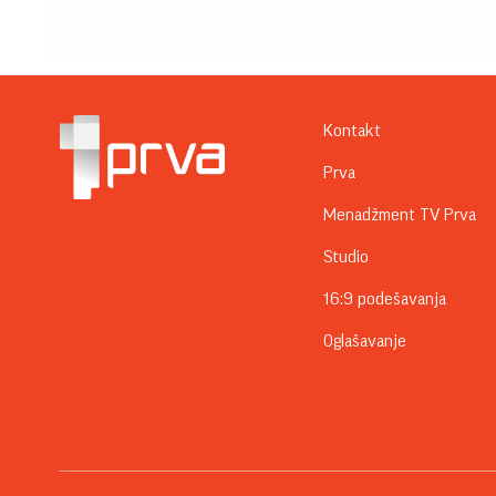
Kontakt
Prva
Menadžment TV Prva
Studio
16:9 podešavanja
Oglašavanje