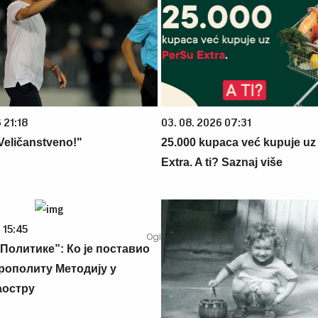
 21:18
03. 08. 2026 07:31
"Veličanstveno!"
25.000 kupaca već kupuje uz
Extra. A ti? Saznaj više
 15:45
Политике”: Ко је поставио
рополиту Методију у
аостру