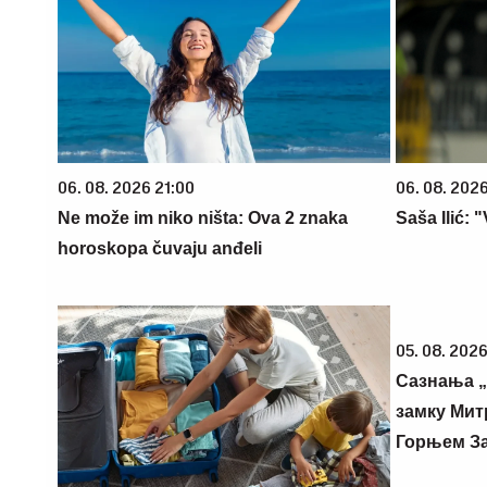
06. 08. 2026 21:00
06. 08. 2026
Ne može im niko ništa: Ova 2 znaka
Saša Ilić: 
horoskopa čuvaju anđeli
05. 08. 2026
Сазнања „
замку Мит
Горњем З