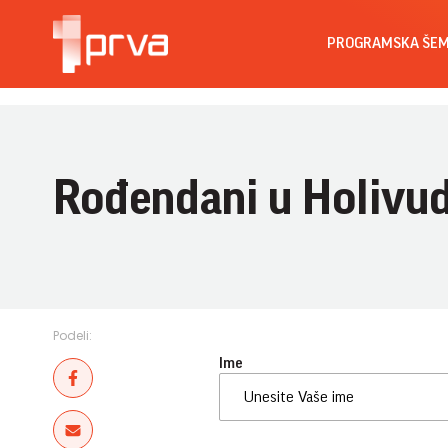
PROGRAMSKA ŠE
Rođendani u Holivu
Podeli:
Ime