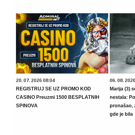
20. 07. 2026 08:04
06. 08. 202
REGISTRUJ SE UZ PROMO KOD
Marija (3) 
CASINO Preuzmi 1500 BESPLATNIH
nestala: Po
SPINOVA
pronašao, 
gde je bila