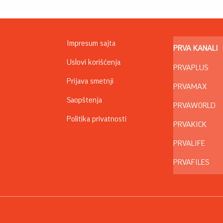
Impresum sajta
PRVA KANALI
Uslovi korišćenja
PRVAPLUS
Prijava smetnji
PRVAMAX
Saopštenja
PRVAWORLD
Politika privatnosti
PRVAKICK
PRVALIFE
PRVAFILES