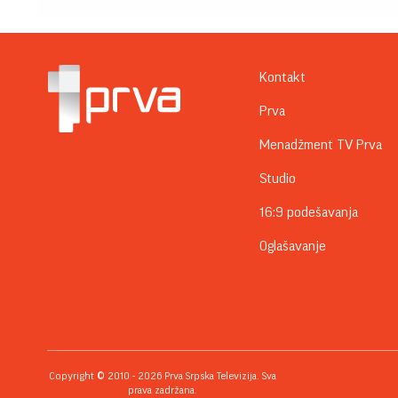
Kontakt
Prva
Menadžment TV Prva
Studio
16:9 podešavanja
Oglašavanje
Copyright © 2010 - 2026 Prva Srpska Televizija. Sva
prava zadržana.