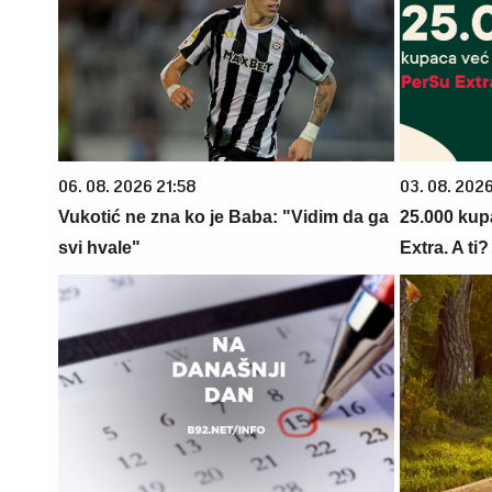
06. 08. 2026 21:58
03. 08. 202
Vukotić ne zna ko je Baba: "Vidim da ga
25.000 kup
svi hvale"
Extra. A ti