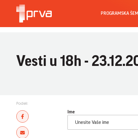
PROGRAMSKA ŠE
Vesti u 18h - 23.12.2
Podeli:
Ime