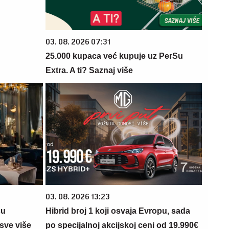
03. 08. 2026 07:31
25.000 kupaca već kupuje uz PerSu
Extra. A ti? Saznaj više
03. 08. 2026 13:23
su
Hibrid broj 1 koji osvaja Evropu, sada
sve više
po specijalnoj akcijskoj ceni od 19.990€