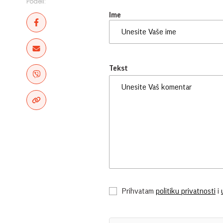
Podeli:
Ime
Tekst
Prihvatam
politiku privatnosti
i