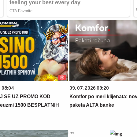
6 08:04
09. 07. 2026 09:20
J SE UZ PROMO KOD
Komfor po meri klijenata: nova
euzmi 1500 BESPLATNIH
paketa ALTA banke