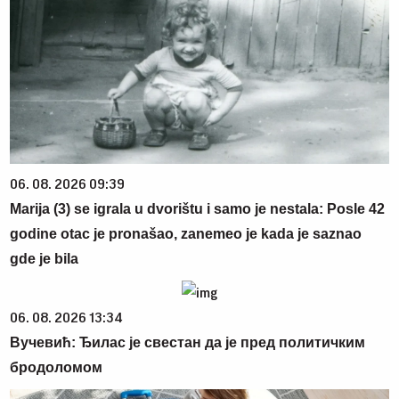
06. 08. 2026 09:39
Marija (3) se igrala u dvorištu i samo je nestala: Posle 42
godine otac je pronašao, zanemeo je kada je saznao
gde je bila
06. 08. 2026 13:34
Вучевић: Ђилас је свестан да је пред политичким
бродоломом