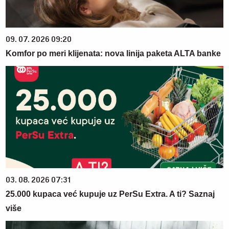
09. 07. 2026 09:20
Komfor po meri klijenata: nova linija paketa ALTA banke
03. 08. 2026 07:31
25.000 kupaca već kupuje uz PerSu Extra. A ti? Saznaj
više