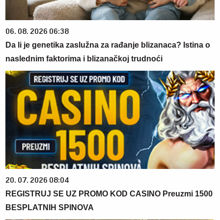
06. 08. 2026 06:38
Da li je genetika zaslužna za rađanje blizanaca? Istina o
naslednim faktorima i blizanačkoj trudnoći
20. 07. 2026 08:04
REGISTRUJ SE UZ PROMO KOD CASINO Preuzmi 1500
BESPLATNIH SPINOVA