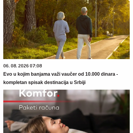
06. 08. 2026 07:08
Evo u kojim banjama važi vaučer od 10.000 dinara -
kompletan spisak destinacija u Srbiji