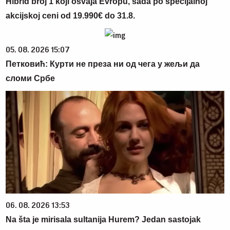
Hibrid broj 1 koji osvaja Evropu, sada po specijalnoj
akcijskoj ceni od 19.990€ do 31.8.
05. 08. 2026 15:07
Петковић: Курти не преза ни од чега у жељи да
сломи Србе
06. 08. 2026 13:53
Na šta je mirisala sultanija Hurem? Jedan sastojak