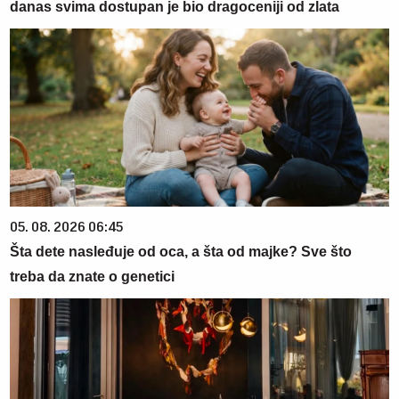
danas svima dostupan je bio dragoceniji od zlata
05. 08. 2026 06:45
Šta dete nasleđuje od oca, a šta od majke? Sve što
treba da znate o genetici