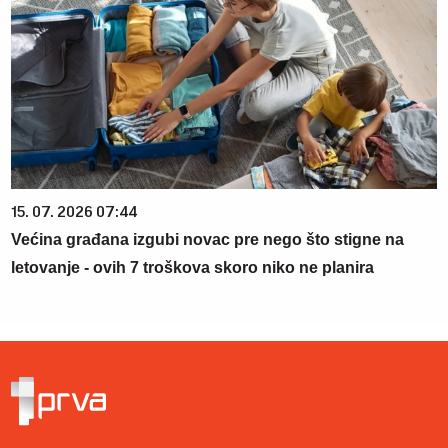
15. 07. 2026 07:44
Većina građana izgubi novac pre nego što stigne na
letovanje - ovih 7 troškova skoro niko ne planira