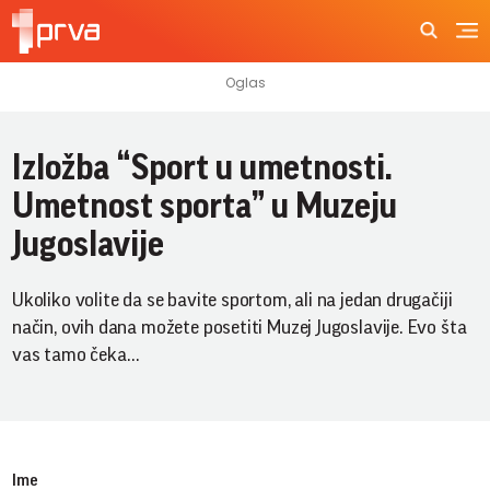
Izložba “Sport u umetnosti.
Umetnost sporta” u Muzeju
Jugoslavije
Ukoliko volite da se bavite sportom, ali na jedan drugačiji
način, ovih dana možete posetiti Muzej Jugoslavije. Evo šta
vas tamo čeka…
Ime