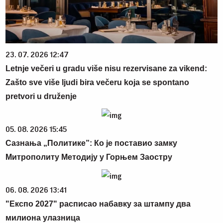
23. 07. 2026 12:47
Letnje večeri u gradu više nisu rezervisane za vikend:
Zašto sve više ljudi bira večeru koja se spontano
pretvori u druženje
05. 08. 2026 15:45
Сазнања „Политике”: Ко је поставио замку
Митрополиту Методију у Горњем Заостру
06. 08. 2026 13:41
"Експо 2027" расписао набавку за штампу два
милиона улазница