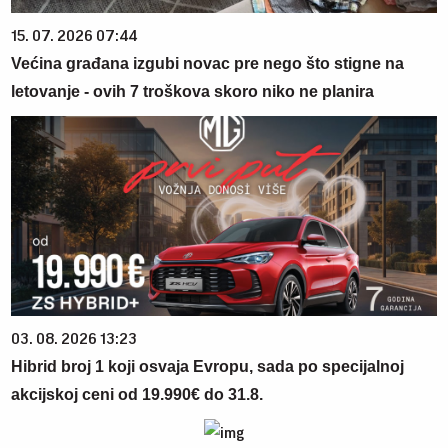
15. 07. 2026 07:44
Većina građana izgubi novac pre nego što stigne na
letovanje - ovih 7 troškova skoro niko ne planira
03. 08. 2026 13:23
Hibrid broj 1 koji osvaja Evropu, sada po specijalnoj
akcijskoj ceni od 19.990€ do 31.8.