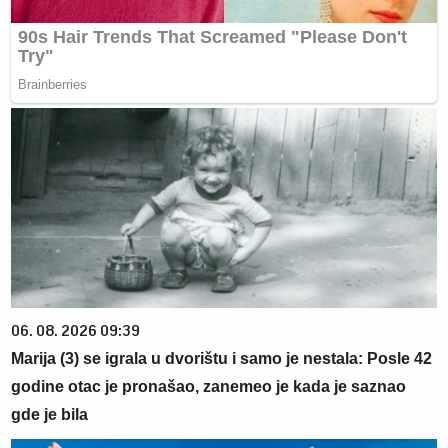
06. 08. 2026 09:39
Marija (3) se igrala u dvorištu i samo je nestala: Posle 42
godine otac je pronašao, zanemeo je kada je saznao
gde je bila