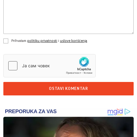
Prihvatam
politiku privatnosti
i
uslove korišćenja
OSTAVI KOMENTAR