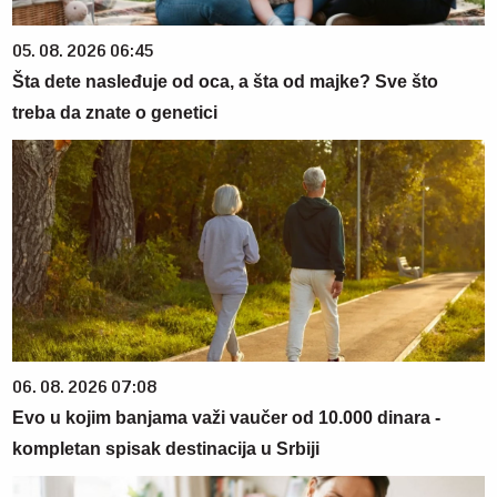
05. 08. 2026 06:45
Šta dete nasleđuje od oca, a šta od majke? Sve što
treba da znate o genetici
06. 08. 2026 07:08
Evo u kojim banjama važi vaučer od 10.000 dinara -
kompletan spisak destinacija u Srbiji