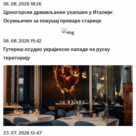
06. 08. 2026 18:26
Црногорски држављанин ухапшен у Италији:
Осумњичен за покушај преваре старице
06. 08. 2026 19:42
Гутереш осудио украјинске нападе на руску
територију
23. 07. 2026 12:47