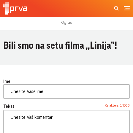
Bili smo na setu filma ,,Linija"!
Ime
Karaktera:
0
/
1500
Tekst