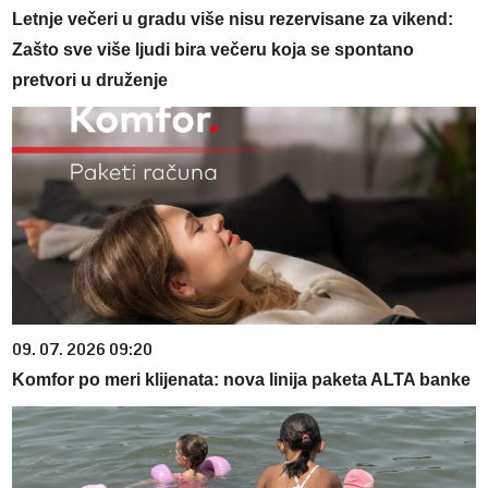
Letnje večeri u gradu više nisu rezervisane za vikend:
Zašto sve više ljudi bira večeru koja se spontano
pretvori u druženje
09. 07. 2026 09:20
Komfor po meri klijenata: nova linija paketa ALTA banke