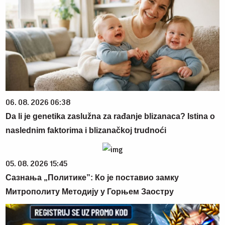
06. 08. 2026 06:38
Da li je genetika zaslužna za rađanje blizanaca? Istina o
naslednim faktorima i blizanačkoj trudnoći
05. 08. 2026 15:45
Сазнања „Политике”: Ко је поставио замку
Митрополиту Методију у Горњем Заостру