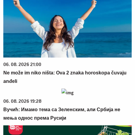
06. 08. 2026 21:00
Ne može im niko ništa: Ova 2 znaka horoskopa čuvaju
anđeli
06. 08. 2026 19:28
Вучић: Имамо тема са Зеленским, али Србија не
мења однос према Русији