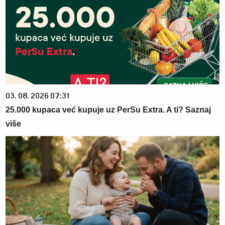
03. 08. 2026 07:31
25.000 kupaca već kupuje uz PerSu Extra. A ti? Saznaj
više