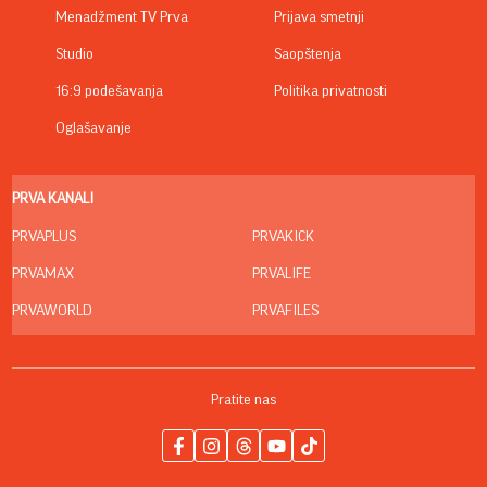
Menadžment TV Prva
Prijava smetnji
Studio
Saopštenja
16:9 podešavanja
Politika privatnosti
Oglašavanje
PRVA KANALI
PRVAPLUS
PRVAKICK
PRVAMAX
PRVALIFE
PRVAWORLD
PRVAFILES
Pratite nas