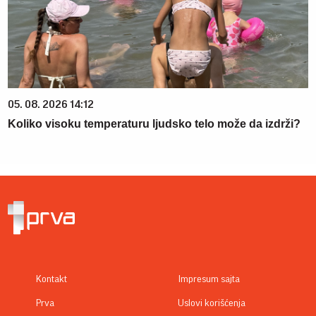
05. 08. 2026 14:12
Koliko visoku temperaturu ljudsko telo može da izdrži?
Kontakt
Impresum sajta
Prva
Uslovi korišćenja