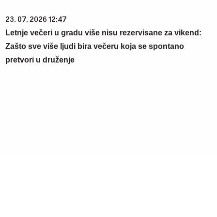
23. 07. 2026 12:47
Letnje večeri u gradu više nisu rezervisane za vikend:
Zašto sve više ljudi bira večeru koja se spontano
pretvori u druženje
20. 07. 2026 08:04
REGISTRUJ SE UZ PROMO KOD CASINO Preuzmi 1500
BESPLATNIH SPINOVA