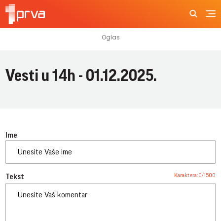
Vesti u 14h - 01.12.2025.
Ime
Karaktera:
0
/
1500
Tekst