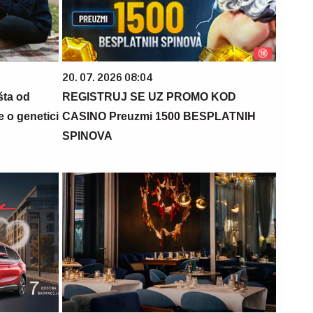
20. 07. 2026 08:04
šta od
REGISTRUJ SE UZ PROMO KOD
 o genetici
CASINO Preuzmi 1500 BESPLATNIH
SPINOVA