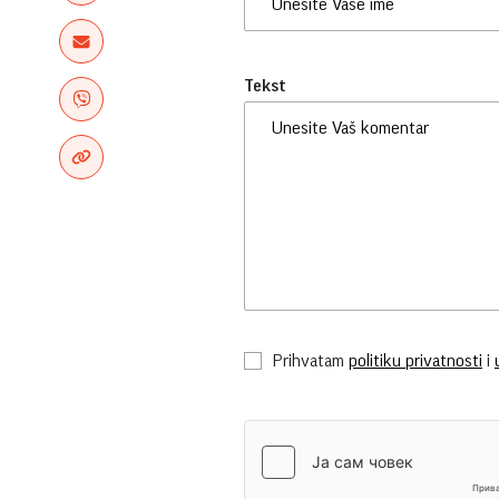
Tekst
Prihvatam
politiku privatnosti
i