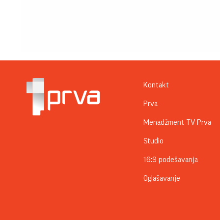
Kontakt
Prva
Menadžment TV Prva
Studio
16:9 podešavanja
Oglašavanje