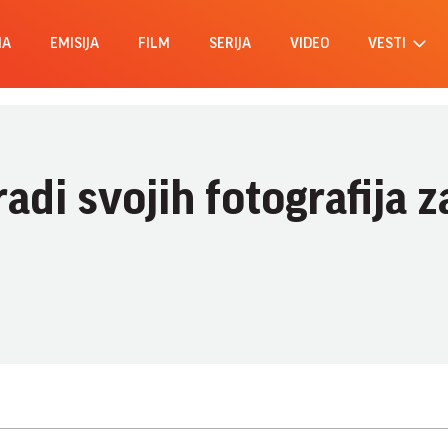
MA
EMISIJA
FILM
SERIJA
VIDEO
VESTI
adi svojih fotografija z