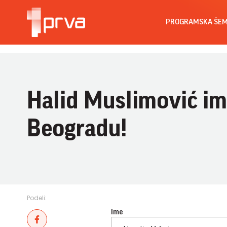
PROGRAMSKA ŠE
Halid Muslimović im
Beogradu!
Podeli:
Ime