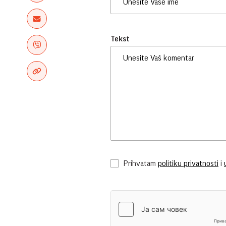
Tekst
Prihvatam
politiku privatnosti
i