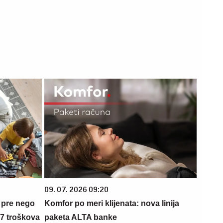
09. 07. 2026 09:20
 pre nego
Komfor po meri klijenata: nova linija
 7 troškova
paketa ALTA banke