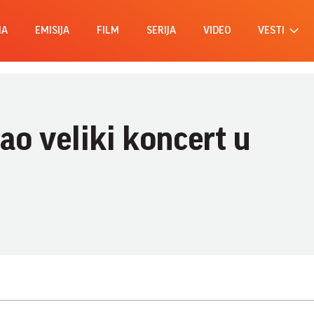
MA
EMISIJA
FILM
SERIJA
VIDEO
VESTI
ao veliki koncert u