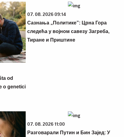
07. 08. 2026 09:14
Сазнања „Политике”: Црна Гора
следећа у војном савезу Загреба,
Тиране и Приштине
šta od
 o genetici
07. 08. 2026 11:00
Разговарали Путин и Бин Зајед: У