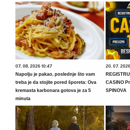
07. 08. 2026 10:47
20. 07. 202
Napolju je pakao, poslednje što vam
REGISTRU
treba je da stojite pored šporeta: Ova
CASINO Pr
kremasta karbonara gotova je za 5
SPINOVA
minuta