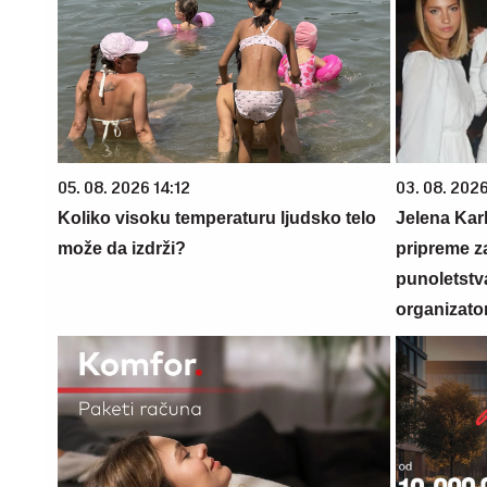
05. 08. 2026 14:12
03. 08. 2026
Koliko visoku temperaturu ljudsko telo
Jelena Karl
može da izdrži?
pripreme z
punoletstva
organizato