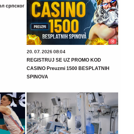
ол српског
20. 07. 2026 08:04
REGISTRUJ SE UZ PROMO KOD
CASINO Preuzmi 1500 BESPLATNIH
SPINOVA