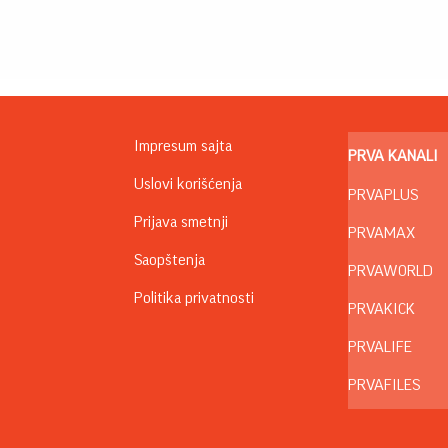
Impresum sajta
PRVA KANALI
Uslovi korišćenja
PRVAPLUS
Prijava smetnji
PRVAMAX
Saopštenja
PRVAWORLD
Politika privatnosti
PRVAKICK
PRVALIFE
PRVAFILES