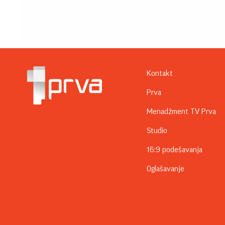
Kontakt
Prva
Menadžment TV Prva
Studio
16:9 podešavanja
Oglašavanje