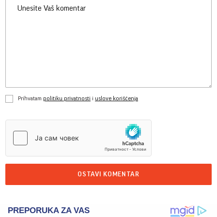
Prihvatam
politiku privatnosti
i
uslove korišćenja
OSTAVI KOMENTAR