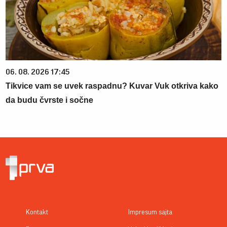
06. 08. 2026 17:45
Tikvice vam se uvek raspadnu? Kuvar Vuk otkriva kako
da budu čvrste i sočne
Kontakt
Impresum sajta