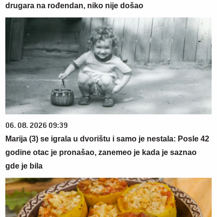
drugara na rođendan, niko nije došao
06. 08. 2026 09:39
Marija (3) se igrala u dvorištu i samo je nestala: Posle 42
godine otac je pronašao, zanemeo je kada je saznao
gde je bila