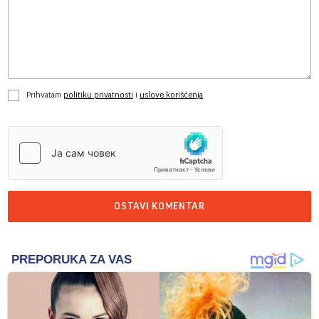
Prihvatam
politiku privatnosti
i
uslove korišćenja
OSTAVI KOMENTAR