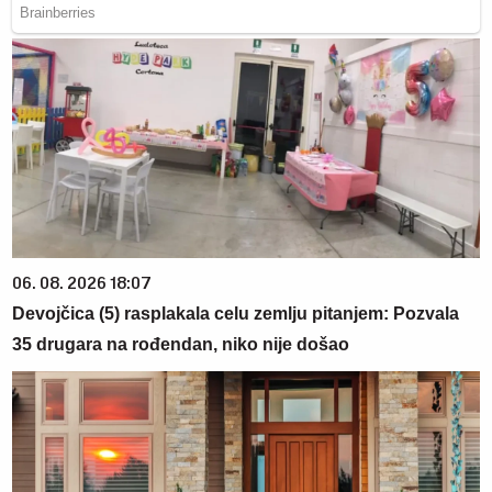
06. 08. 2026 18:07
Devojčica (5) rasplakala celu zemlju pitanjem: Pozvala
35 drugara na rođendan, niko nije došao