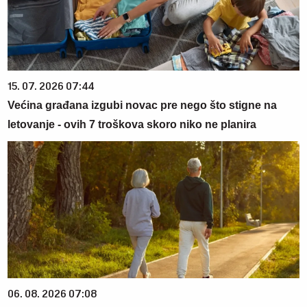
15. 07. 2026 07:44
Većina građana izgubi novac pre nego što stigne na
letovanje - ovih 7 troškova skoro niko ne planira
06. 08. 2026 07:08