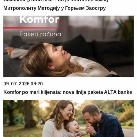
Митрополиту Методију у Горњем Заостру
09. 07. 2026 09:20
Komfor po meri klijenata: nova linija paketa ALTA banke