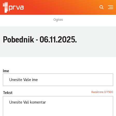
Pobednik - 06.11.2025.
Ime
Karaktera:
0
/
1500
Tekst