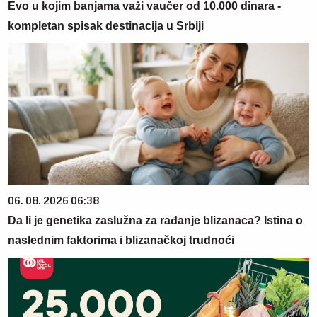
Evo u kojim banjama važi vaučer od 10.000 dinara -
kompletan spisak destinacija u Srbiji
06. 08. 2026 06:38
Da li je genetika zaslužna za rađanje blizanaca? Istina o
naslednim faktorima i blizanačkoj trudnoći