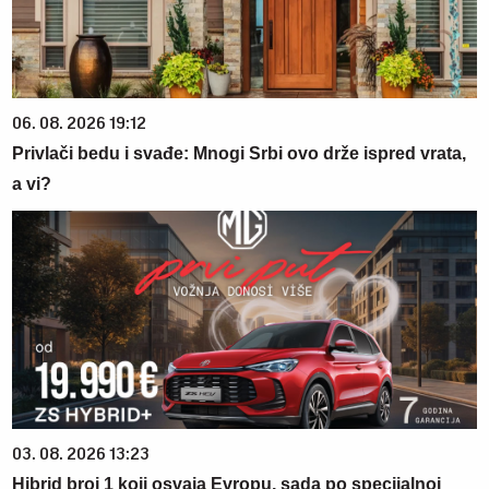
06. 08. 2026 19:12
Privlači bedu i svađe: Mnogi Srbi ovo drže ispred vrata,
a vi?
03. 08. 2026 13:23
Hibrid broj 1 koji osvaja Evropu, sada po specijalnoj