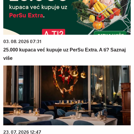
03. 08. 2026 07:31
25.000 kupaca već kupuje uz PerSu Extra. A ti? Saznaj
više
23. 07. 2026 12:47