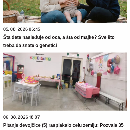
05. 08. 2026 06:45
Šta dete nasleđuje od oca, a šta od majke? Sve što
treba da znate o genetici
06. 08. 2026 18:07
Pitanje devojčice (5) rasplakalo celu zemlju: Pozvala 35