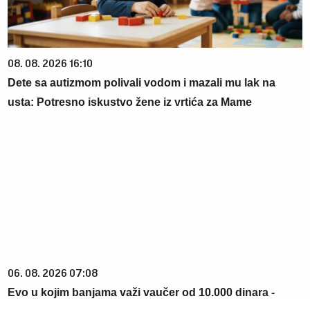
08. 08. 2026 16:10
Dete sa autizmom polivali vodom i mazali mu lak na
usta: Potresno iskustvo žene iz vrtića za Mame
06. 08. 2026 07:08
Evo u kojim banjama važi vaučer od 10.000 dinara -