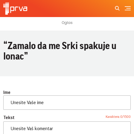
“Zamalo da me Srki spakuje u
lonac”
Ime
Karaktera:
0
/
1500
Tekst