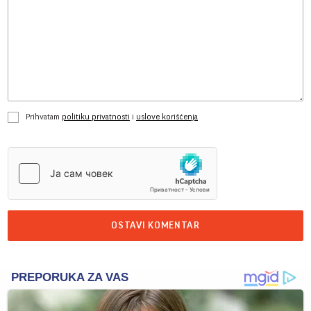
Prihvatam
politiku privatnosti
i
uslove korišćenja
OSTAVI KOMENTAR