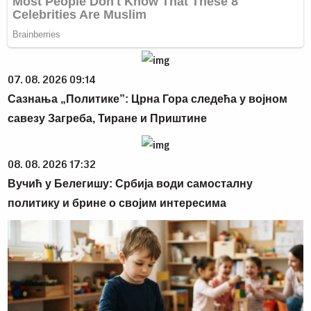
07. 08. 2026 09:14
Сазнања „Политике”: Црна Гора следећа у војном
савезу Загреба, Тиране и Приштине
08. 08. 2026 17:32
Вучић у Белегишу: Србија води самосталну
политику и брине о својим интересима