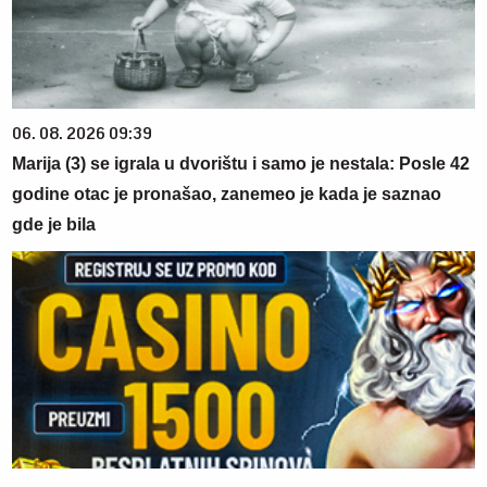
06. 08. 2026 09:39
Marija (3) se igrala u dvorištu i samo je nestala: Posle 42
godine otac je pronašao, zanemeo je kada je saznao
gde je bila