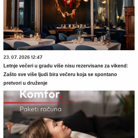
23. 07. 2026 12:47
Letnje večeri u gradu više nisu rezervisane za vikend:
Zašto sve više ljudi bira večeru koja se spontano
pretvori u druženje