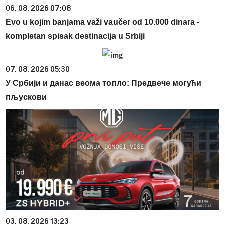
06. 08. 2026 07:08
Evo u kojim banjama važi vaučer od 10.000 dinara -
kompletan spisak destinacija u Srbiji
07. 08. 2026 05:30
У Србији и данас веома топло: Предвече могући
пљускови
03. 08. 2026 13:23