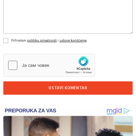
Prihvatam
politiku privatnosti
i
uslove korišćenja
OSTAVI KOMENTAR