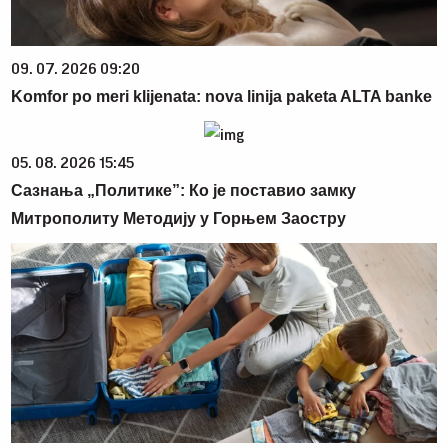
09. 07. 2026 09:20
Komfor po meri klijenata: nova linija paketa ALTA banke
05. 08. 2026 15:45
Сазнања „Политике”: Ко је поставио замку
Митрополиту Методију у Горњем Заостру