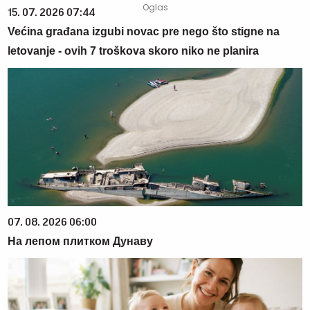
15. 07. 2026 07:44
Većina građana izgubi novac pre nego što stigne na
letovanje - ovih 7 troškova skoro niko ne planira
07. 08. 2026 06:00
На лепом плитком Дунаву