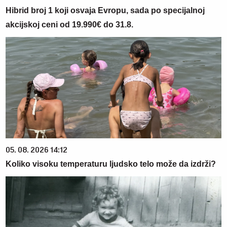
Hibrid broj 1 koji osvaja Evropu, sada po specijalnoj
akcijskoj ceni od 19.990€ do 31.8.
05. 08. 2026 14:12
Koliko visoku temperaturu ljudsko telo može da izdrži?