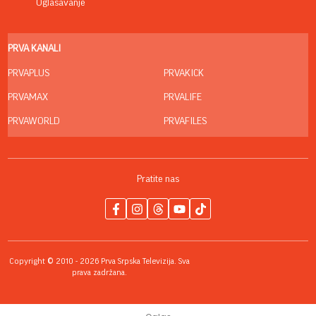
Oglašavanje
PRVA KANALI
PRVAPLUS
PRVAKICK
PRVAMAX
PRVALIFE
PRVAWORLD
PRVAFILES
Pratite nas
Copyright © 2010 - 2026 Prva Srpska Televizija. Sva
prava zadržana.