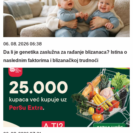
06. 08. 2026 06:38
Da li je genetika zaslužna za rađanje blizanaca? Istina o
naslednim faktorima i blizanačkoj trudnoći