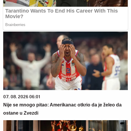
07. 08. 2026 06:01
Nije se mnogo pitao: Amerikanac otkrio da je želeo da
ostane u Zvezdi