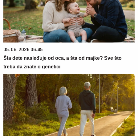
05. 08. 2026 06:45
Šta dete nasleđuje od oca, a šta od majke? Sve što
treba da znate o genetici