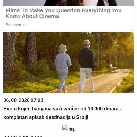
06. 08. 2026 07:08
Evo u kojim banjama važi vaučer od 10.000 dinara -
kompletan spisak destinacija u Srbiji