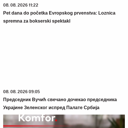
08. 08. 2026 11:22
Pet dana do početka Evropskog prvenstva: Loznica
spremna za bokserski spektakl
08. 08. 2026 09:05
Председник Вучић свечано дочекао председника
Украјине Зеленског испред Палате Србија