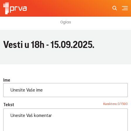
Vesti u 18h - 15.09.2025.
Ime
Karaktera:
0
/
1500
Tekst