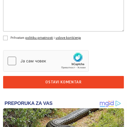
Prihvatam
politiku privatnosti
i
uslove korišćenja
OSTAVI KOMENTAR