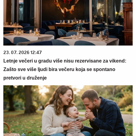
23. 07. 2026 12:47
Letnje večeri u gradu više nisu rezervisane za vikend:
Zašto sve više ljudi bira večeru koja se spontano
pretvori u druženje