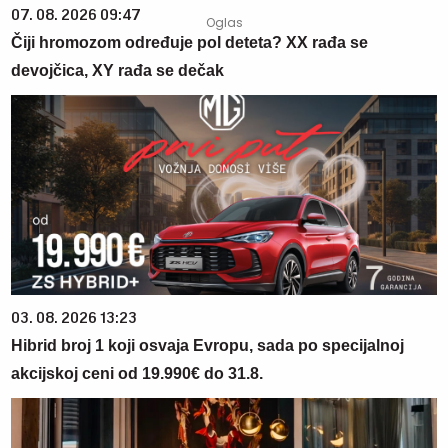
07. 08. 2026 09:47
Čiji hromozom određuje pol deteta? XX rađa se
devojčica, XY rađa se dečak
03. 08. 2026 13:23
Hibrid broj 1 koji osvaja Evropu, sada po specijalnoj
akcijskoj ceni od 19.990€ do 31.8.