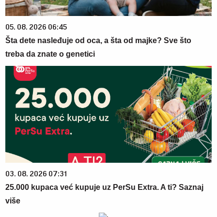
05. 08. 2026 06:45
Šta dete nasleđuje od oca, a šta od majke? Sve što
treba da znate o genetici
03. 08. 2026 07:31
25.000 kupaca već kupuje uz PerSu Extra. A ti? Saznaj
više