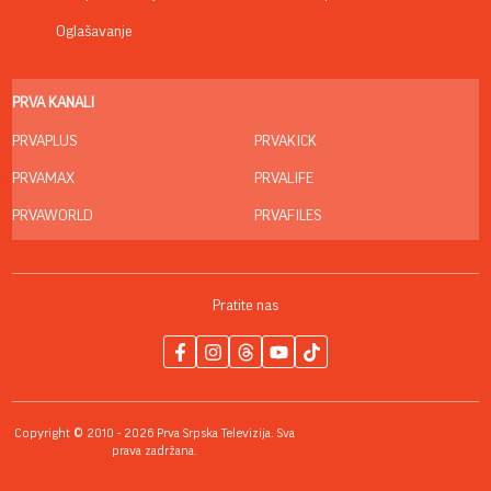
Oglašavanje
PRVA KANALI
PRVAPLUS
PRVAKICK
PRVAMAX
PRVALIFE
PRVAWORLD
PRVAFILES
Pratite nas
Copyright © 2010 - 2026 Prva Srpska Televizija. Sva
prava zadržana.