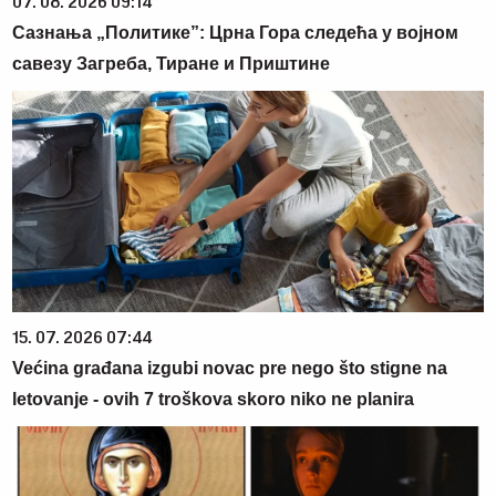
07. 08. 2026 09:14
Сазнања „Политике”: Црна Гора следећа у војном
савезу Загреба, Тиране и Приштине
15. 07. 2026 07:44
Većina građana izgubi novac pre nego što stigne na
letovanje - ovih 7 troškova skoro niko ne planira